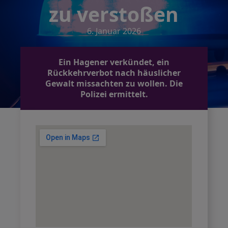
zu verstoßen
6. Januar 2026
Ein Hagener verkündet, ein
Rückkehrverbot nach häuslicher
Gewalt missachten zu wollen. Die
Polizei ermittelt.