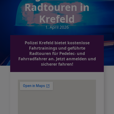
Radtouren in
Krefeld
1. April 2026
Polizei Krefeld bietet kostenlose
Fahrtrainings und geführte
Radtouren für Pedelec- und
Fahrradfahrer an. Jetzt anmelden und
sicherer fahren!