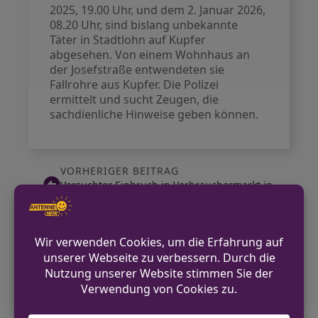
2025, 19.00 Uhr, und dem 2. Januar 2026,
08.20 Uhr, sind bislang unbekannte
Täter in Stadtlohn auf Kupfer
abgesehen. Von einem Wohnhaus an
der Josefstraße entwendeten sie
Fallrohre aus Kupfer. Die Polizei
ermittelt und sucht Zeugen, die
sachdienliche Hinweise geben können.
VORHERIGER BEITRAG
Versuchter Einbruch in Verbrauchermarkt in
Gronau
NÄCHSTER BEITRAG
Stadtlohn: Radfahrerin nach Zusammenstoß
mit Pkw gesucht