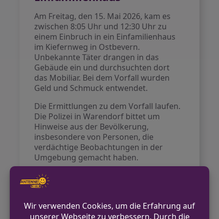
Am Freitag, den 15. Mai 2026, kam es
zwischen 8:05 Uhr und 12:30 Uhr zu
einem Einbruch in ein Einfamilienhaus
im Kiefernweg in Ostbevern.
Unbekannte Täter drangen in das
Gebäude ein und durchsuchten dort
das Mobiliar. Bei dem Vorfall wurden
Geld und Schmuck entwendet.
Die Ermittlungen zu dem Vorfall laufen.
Die Polizei in Warendorf bittet um
Hinweise aus der Bevölkerung,
insbesondere von Personen, die
verdächtige Beobachtungen in der
Umgebung gemacht haben.
VORHERIGER BEITRAG
Flucht vor der Polizei endet mit Verletzung
der Sozia