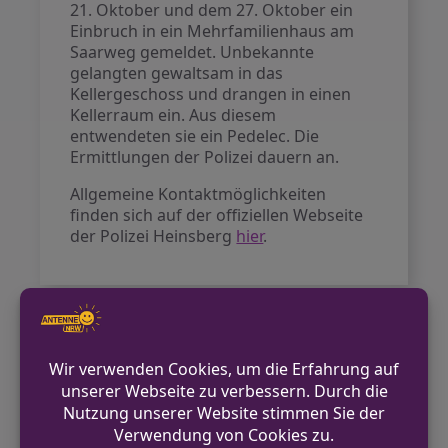
21. Oktober und dem 27. Oktober ein
Einbruch in ein Mehrfamilienhaus am
Saarweg gemeldet. Unbekannte
gelangten gewaltsam in das
Kellergeschoss und drangen in einen
Kellerraum ein. Aus diesem
entwendeten sie ein Pedelec. Die
Ermittlungen der Polizei dauern an.
Allgemeine Kontaktmöglichkeiten
finden sich auf der offiziellen Webseite
der Polizei Heinsberg
hier
.
VORHERIGER BEITRAG
Einbrecher in Wegberg aktiv – Zeugen
gesucht
NÄCHSTER BEITRAG
Wer vermisst eine blaue Minitrompete?