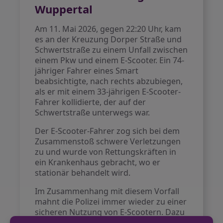
Wuppertal
Am 11. Mai 2026, gegen 22:20 Uhr, kam
es an der Kreuzung Dorper Straße und
Schwertstraße zu einem Unfall zwischen
einem Pkw und einem E-Scooter. Ein 74-
jähriger Fahrer eines Smart
beabsichtigte, nach rechts abzubiegen,
als er mit einem 33-jährigen E-Scooter-
Fahrer kollidierte, der auf der
Schwertstraße unterwegs war.
Der E-Scooter-Fahrer zog sich bei dem
Zusammenstoß schwere Verletzungen
zu und wurde von Rettungskräften in
ein Krankenhaus gebracht, wo er
stationär behandelt wird.
Im Zusammenhang mit diesem Vorfall
mahnt die Polizei immer wieder zu einer
sicheren Nutzung von E-Scootern. Dazu
gehören unter anderem die Einhaltung