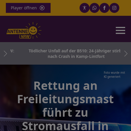
Player öffnen
 NRW:
Tödlicher Unfall auf der B510: 24-Jähriger stirbt
nach Crash in Kamp-Lintfort
Foto wurde mit
KI generiert
Rettung an
Freileitungsmast
führt zu
Stromausfall in