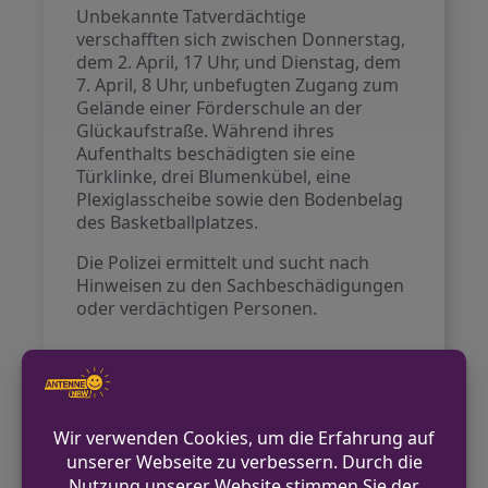
Unbekannte Tatverdächtige
verschafften sich zwischen Donnerstag,
dem 2. April, 17 Uhr, und Dienstag, dem
7. April, 8 Uhr, unbefugten Zugang zum
Gelände einer Förderschule an der
Glückaufstraße. Während ihres
Aufenthalts beschädigten sie eine
Türklinke, drei Blumenkübel, eine
Plexiglasscheibe sowie den Bodenbelag
des Basketballplatzes.
Die Polizei ermittelt und sucht nach
Hinweisen zu den Sachbeschädigungen
oder verdächtigen Personen.
VORHERIGER BEITRAG
15-Jähriger E-Scooter-Fahrer stürzt –
schwere Verletzungen
NÄCHSTER BEITRAG
Zoll kontrolliert Massagestudios in Krefeld