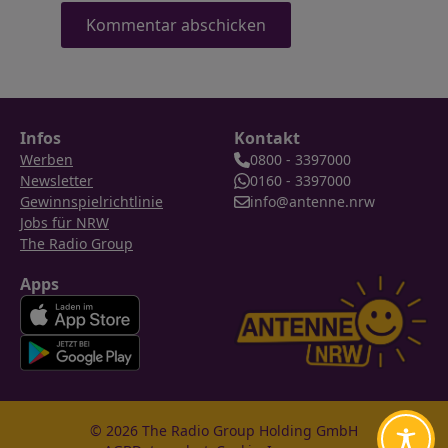
Infos
Kontakt
Werben
0800 - 3397000
Newsletter
0160 - 3397000
Gewinnspielrichtlinie
info@antenne.nrw
Jobs für NRW
The Radio Group
Apps
© 2026 The Radio Group Holding GmbH