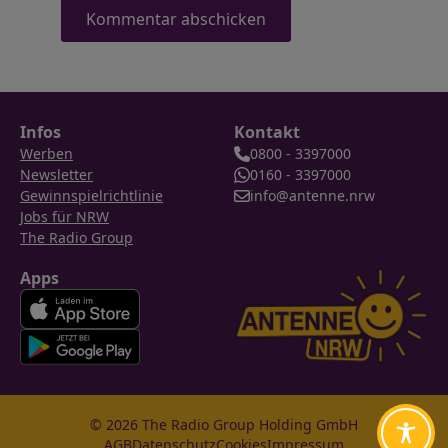
Infos
Kontakt
Werben
0800 - 3397000
Newsletter
0160 - 3397000
Gewinnspielrichtlinie
info@antenne.nrw
Jobs für NRW
The Radio Group
Apps
© 2026 The Radio Group Holding GmbH
AGB
Datenschutz
Cookies
Impressum