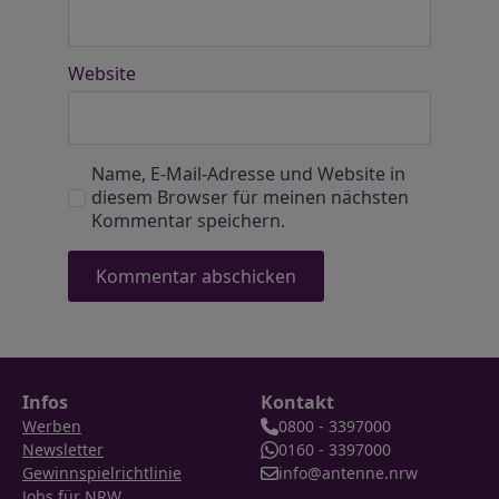
Website
Name, E-Mail-Adresse und Website in
diesem Browser für meinen nächsten
Kommentar speichern.
Infos
Kontakt
Werben
0800 - 3397000
Newsletter
0160 - 3397000
Gewinnspielrichtlinie
info@antenne.nrw
Jobs für NRW