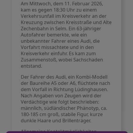
Am Mittwoch, dem 11. Februar 2026,
kam es gegen 18:30 Uhr zu einem
Verkehrsunfall im Kreisverkehr an der
Kreuzung zwischen Kreisstraße und Alte
Zechenbahn in Selm. Ein 63-jähriger
Autofahrer bemerkte, wie ein
unbekannter Fahrer eines Audi, die
Vorfahrt missachtete und in den
Kreisverkehr einfuhr. Es kam zum
Zusammenstoß, wobei Sachschaden
entstand.
Der Fahrer des Audi, ein Kombi-Modell
der Baureihe A5 oder A6, flüchtete nach
dem Vorfall in Richtung Lüdinghausen.
Nach Angaben von Zeugen wird der
Verdächtige wie folgt beschrieben:
männlich, südländischer Phänotyp, ca.
180-185 cm groß, stabile Figur, kurze
dunkle Haare und Brillenträger.
Allgemeine Kontaktmöglichkeiten