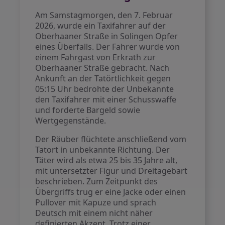
Am Samstagmorgen, den 7. Februar
2026, wurde ein Taxifahrer auf der
Oberhaaner Straße in Solingen Opfer
eines Überfalls. Der Fahrer wurde von
einem Fahrgast von Erkrath zur
Oberhaaner Straße gebracht. Nach
Ankunft an der Tatörtlichkeit gegen
05:15 Uhr bedrohte der Unbekannte
den Taxifahrer mit einer Schusswaffe
und forderte Bargeld sowie
Wertgegenstände.
Der Räuber flüchtete anschließend vom
Tatort in unbekannte Richtung. Der
Täter wird als etwa 25 bis 35 Jahre alt,
mit untersetzter Figur und Dreitagebart
beschrieben. Zum Zeitpunkt des
Übergriffs trug er eine Jacke oder einen
Pullover mit Kapuze und sprach
Deutsch mit einem nicht näher
definierten Akzent. Trotz einer