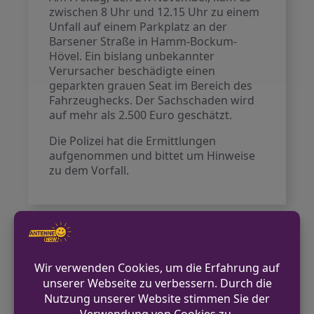
zwischen 8 Uhr und 12.15 Uhr zu einem
Unfall auf einem Parkplatz an der
Barsener Straße in Hamm-Bockum-
Hövel. Ein bislang unbekannter
Verursacher beschädigte einen
geparkten grauen Seat im Bereich des
Fahrzeughecks. Der Sachschaden wird
auf mehr als 2.500 Euro geschätzt.
Die Polizei hat die Ermittlungen
aufgenommen und bittet um Hinweise
zu dem Vorfall.
VORHERIGER BEITRAG
Fahrer ohne Führerschein und unter Drogen
von der Fahrbahn abgekommen
NÄCHSTER BEITRAG
Warendorf: Unbekannte stehlen Reifen von
fünf Pkw