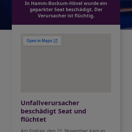
In Hamm-Bockum-Hövel wurde ein
geparkter Seat beschädigt. Der
Verursacher ist flüchtig.
Unfallverursacher
beschädigt Seat und
flüchtet
Am Freitag, den 21. November, kam es