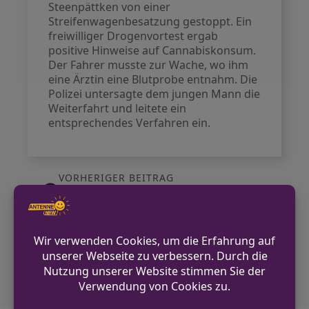
Steenpättken von einer
Streifenwagenbesatzung gestoppt. Ein
freiwilliger Drogenvortest ergab
positive Hinweise auf Cannabiskonsum.
Der Fahrer musste zur Wache, wo ihm
eine Ärztin eine Blutprobe entnahm. Die
Polizei untersagte dem jungen Mann die
Weiterfahrt und leitete ein
entsprechendes Verfahren ein.
VORHERIGER BEITRAG
Fahrer beschädigt Mauer in Ascheberg und
flüchtet
NÄCHSTER BEITRAG
Einbruch in Coesfeld: Unbekannte
entwenden Tresor