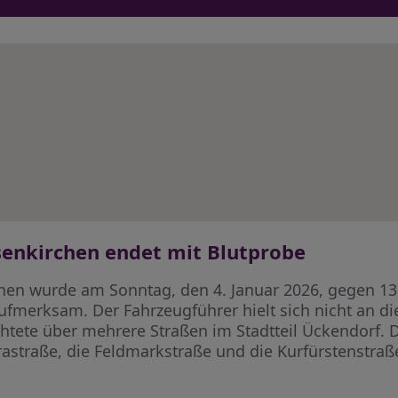
senkirchen endet mit Blutprobe
chen wurde am Sonntag, den 4. Januar 2026, gegen 13
aufmerksam. Der Fahrzeugführer hielt sich nicht an d
htete über mehrere Straßen im Stadtteil Ückendorf. D
rastraße, die Feldmarkstraße und die Kurfürstenstraße