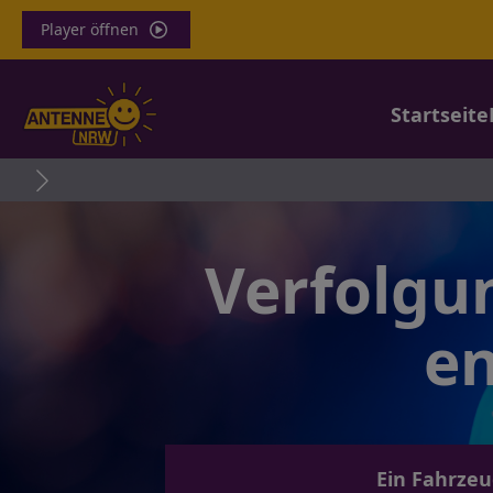
Player öffnen
Startseite
Verfolgu
en
Ein Fahrzeug