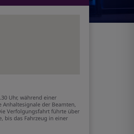
.30 Uhr, während einer
ie Anhaltesignale der Beamten,
ie Verfolgungsfahrt führte über
, bis das Fahrzeug in einer