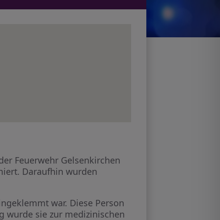
 der Feuerwehr Gelsenkirchen
miert. Daraufhin wurden
 eingeklemmt war. Diese Person
g wurde sie zur medizinischen