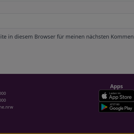
ite in diesem Browser für meinen nächsten Komment
Apps
000
000
ne.nrw