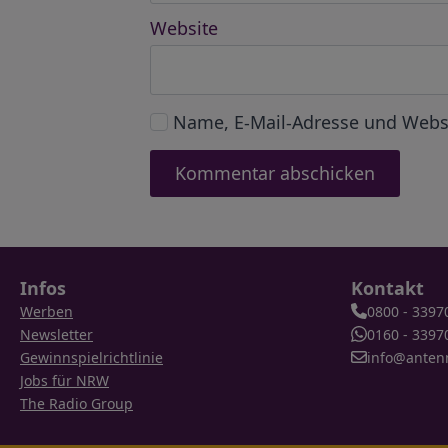
Website
Name, E-Mail-Adresse und Webs
Infos
Kontakt
Werben
0800 - 3397
Newsletter
0160 - 3397
Gewinnspielrichtlinie
info@anten
Jobs für NRW
The Radio Group