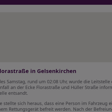
Florastraße in Gelsenkirchen
s Samstag, rund um 02:08 Uhr, wurde die Leitstelle
fall an der Ecke Florastraße und Hüller Straße infor
elle entsandt.
te stellte sich heraus, dass eine Person im Fahrzeug
hem Rettungsgerät befreit werden. Nach der Befreiun