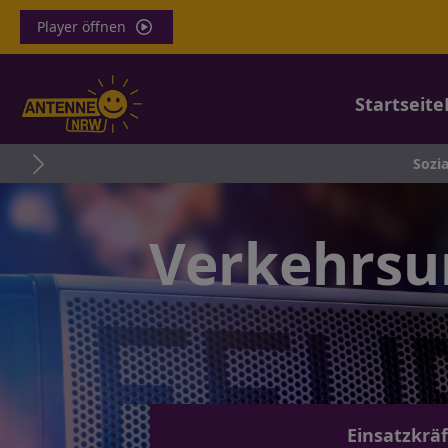
Player öffnen
Startseite
Sozialarbeiterin
Verkehrsun
Einsatzkrä