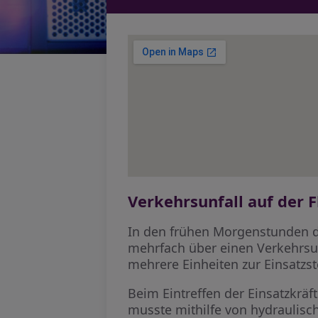
Verkehrsunfall auf der 
In den frühen Morgenstunden de
mehrfach über einen Verkehrsun
mehrere Einheiten zur Einsatzst
Beim Eintreffen der Einsatzkräf
musste mithilfe von hydraulisc