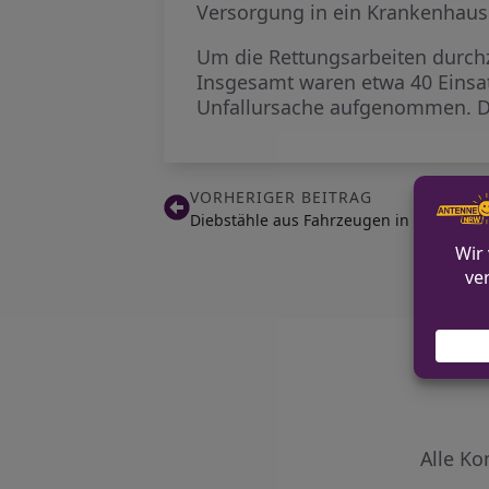
Versorgung in ein Krankenhaus 
Um die Rettungsarbeiten durchz
Insgesamt waren etwa 40 Einsat
Unfallursache aufgenommen. De
VORHERIGER BEITRAG
Diebstähle aus Fahrzeugen in Heinsberg
Alle Ko