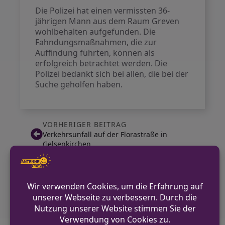
Die Polizei hat einen vermissten 36-
jährigen Mann aus dem Raum Greven
wohlbehalten aufgefunden. Die
Fahndungsmaßnahmen, die zur
Auffindung führten, können als
erfolgreich betrachtet werden. Die
Polizei bedankt sich bei allen, die bei der
Suche geholfen haben.
VORHERIGER BEITRAG
Verkehrsunfall auf der Florastraße in
Gelsenkirchen
NÄCHSTER BEITRAG
PKW-Unfall in Mönchengladbach: Insassen
flüchten