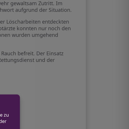
ehr gewaltsam Zutritt. Im
hwort aufgrund der Situation.
der Löscharbeiten entdeckten
otärzte konnten nur noch den
rsonen wurden umgehend
auch befreit. Der Einsatz
Rettungsdienst und der