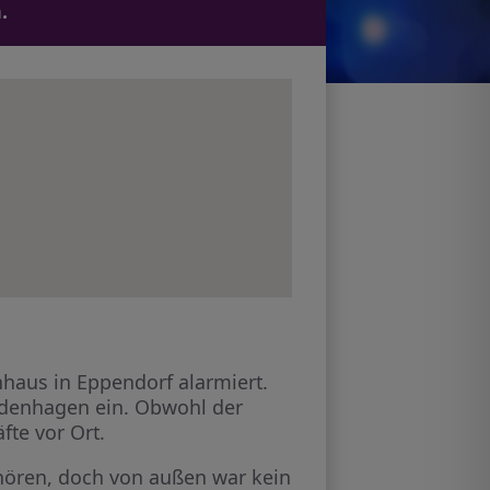
.
haus in Eppendorf alarmiert.
idenhagen ein. Obwohl der
te vor Ort.
 hören, doch von außen war kein