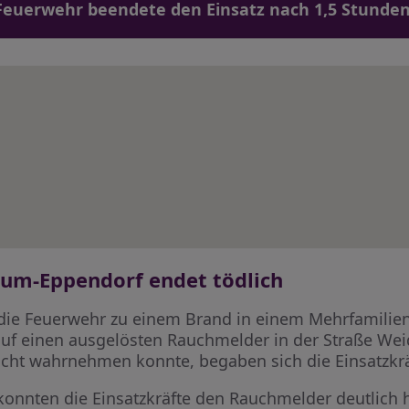
Feuerwehr beendete den Einsatz nach 1,5 Stunden
um-Eppendorf endet tödlich
die Feuerwehr zu einem Brand in einem Mehrfamilien
auf einen ausgelösten Rauchmelder in der Straße We
cht wahrnehmen konnte, begaben sich die Einsatzkräf
konnten die Einsatzkräfte den Rauchmelder deutlich