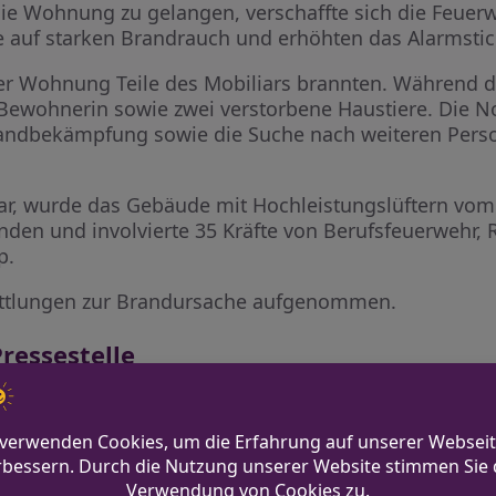
die Wohnung zu gelangen, verschaffte sich die Feuerw
 auf starken Brandrauch und erhöhten das Alarmstic
n der Wohnung Teile des Mobiliars brannten. Während 
 Bewohnerin sowie zwei verstorbene Haustiere. Die N
 Brandbekämpfung sowie die Suche nach weiteren Pe
, wurde das Gebäude mit Hochleistungslüftern vom R
nden und involvierte 35 Kräfte von Berufsfeuerwehr, 
p.
rmittlungen zur Brandursache aufgenommen.
ressestelle
m.de
wehr