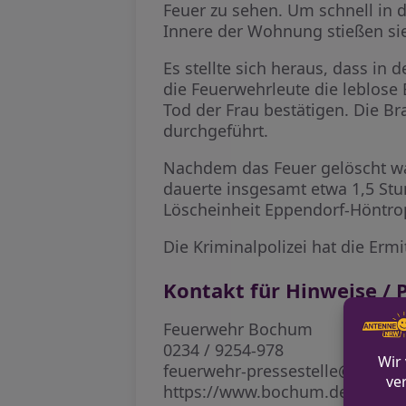
Feuer zu sehen. Um schnell in 
Innere der Wohnung stießen sie
Es stellte sich heraus, dass i
die Feuerwehrleute die leblose
Tod der Frau bestätigen. Die
durchgeführt.
Nachdem das Feuer gelöscht war
dauerte insgesamt etwa 1,5 Stu
Löscheinheit Eppendorf-Höntro
Die Kriminalpolizei hat die E
Kontakt für Hinweise / P
Feuerwehr Bochum
0234 / 9254-978
feuerwehr-pressestelle@bochu
https://www.bochum.de/Feuer