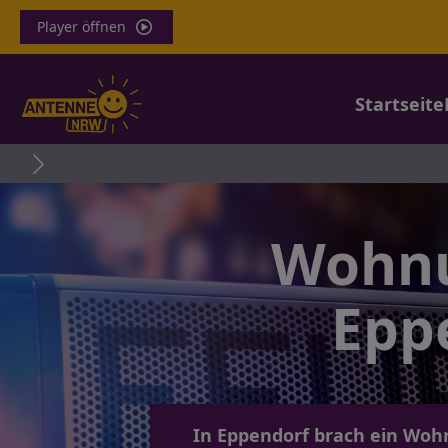
Player öffnen
Startseite
Haf
Wohnu
Epp
In Eppendorf brach ein Woh