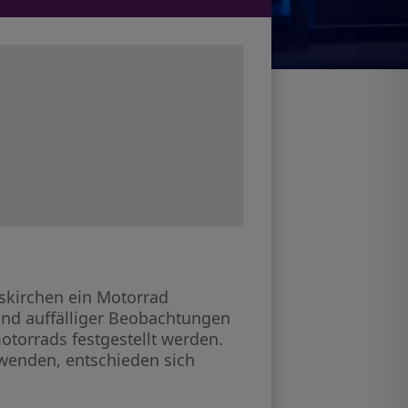
skirchen ein Motorrad
und auffälliger Beobachtungen
otorrads festgestellt werden.
twenden, entschieden sich