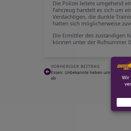
Die Polizei leitete umgehend e
Fahrzeug handelt es sich um e
Verdächtigen, die dunkle Trai
hatten sich möglicherweise zuvo
Die Ermittler des zuständigen 
können unter der Rufnummer 
VORHERIGER BEITRAG
Essen: Unbekannte heben unrechtmäßig 
ab