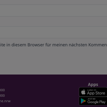
ite in diesem Browser für meinen nächsten Komment
Apps
000
000
ne.nrw