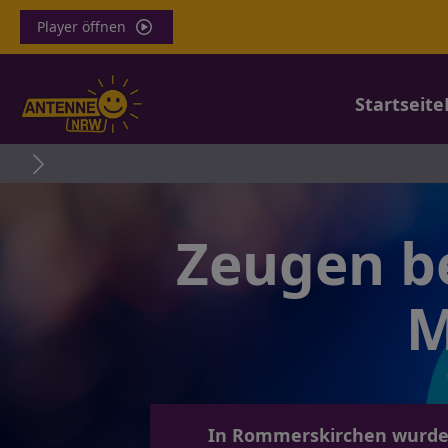
Player öffnen
Startseite
Zeugen b
M
In Rommerskirchen wurde 