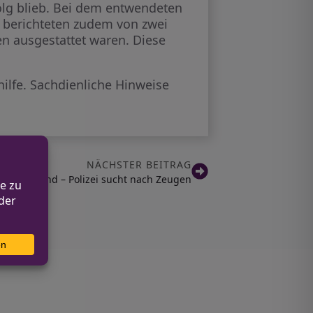
olg blieb. Bei dem entwendeten
 berichteten zudem von zwei
n ausgestattet waren. Diese
ilfe. Sachdienliche Hinweise
NÄCHSTER BEITRAG
in Dortmund – Polizei sucht nach Zeugen