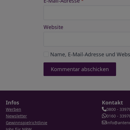
E-Mail-Adresse
*
Website
Name, E-Mail-Adresse und Webs
Infos
Kontakt
Werben
0800 - 3397
Newsletter
0160 - 3397
Gewinnspielrichtlinie
info@anten
Jobs für NRW