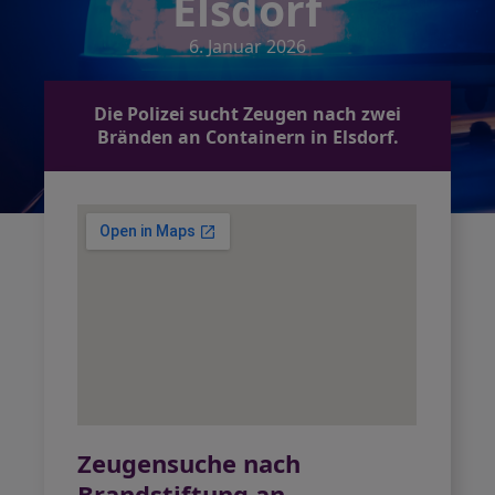
Elsdorf
6. Januar 2026
Die Polizei sucht Zeugen nach zwei
Bränden an Containern in Elsdorf.
Zeugensuche nach
Brandstiftung an