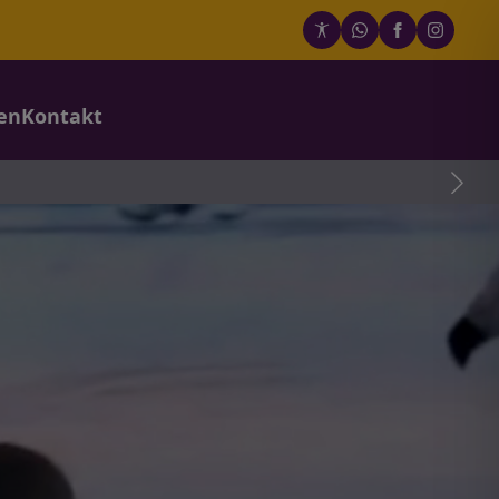
en
Kontakt