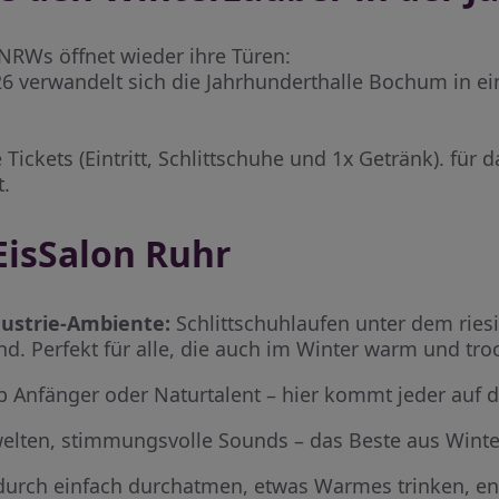
NRWs öffnet wieder ihre Türen:
 verwandelt sich die Jahrhunderthalle Bochum in ei
ets (Eintritt, Schlittschuhe und 1x Getränk). für da
t.
EisSalon Ruhr
ustrie-Ambiente:
Schlittschuhlaufen unter dem ries
. Perfekt für alle, die auch im Winter warm und tr
 Anfänger oder Naturtalent – hier kommt jeder auf di
elten, stimmungsvolle Sounds – das Beste aus Wint
urch einfach durchatmen, etwas Warmes trinken, en