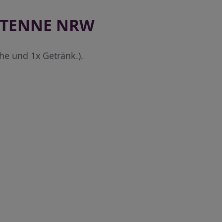
ANTENNE NRW
uhe und 1x Getränk.).