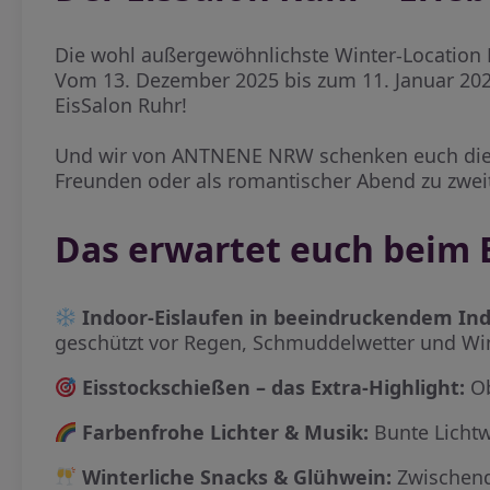
Die wohl außergewöhnlichste Winter-Location 
Vom 13. Dezember 2025 bis zum 11. Januar 2026
EisSalon Ruhr!
Und wir von ANTNENE NRW schenken euch die Tick
Freunden oder als romantischer Abend zu zwei
Das erwartet euch beim 
Indoor-Eislaufen in beeindruckendem Ind
geschützt vor Regen, Schmuddelwetter und Wind
Eisstockschießen – das Extra-Highlight:
Ob
Farbenfrohe Lichter & Musik:
Bunte Lichtw
Winterliche Snacks & Glühwein:
Zwischend