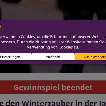
Gewinnspiel beendet
be den Winterzauber in der 