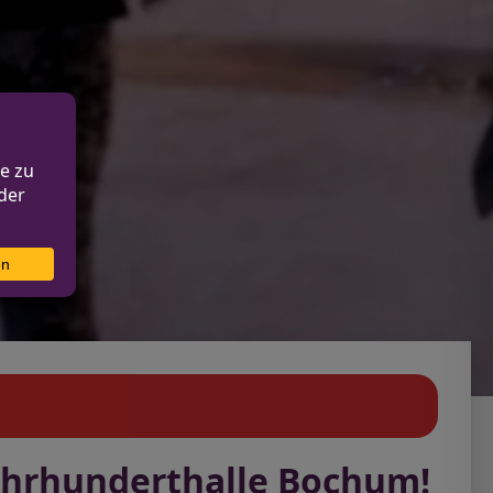
Jahrhunderthalle Bochum!