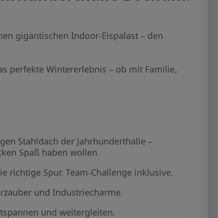
nen gigantischen Indoor-Eispalast – den
s perfekte Wintererlebnis – ob mit Familie,
igen Stahldach der Jahrhunderthalle –
ocken Spaß haben wollen.
e richtige Spur. Team-Challenge inklusive.
erzauber und Industriecharme.
tspannen und weitergleiten.