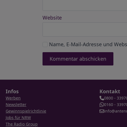
Website
Name, E-Mail-Adresse und Webs
Infos
Kontakt
Werben
0800 - 3397
Newsletter
0160 - 3397
Gewinnspielrichtlinie
info@anten
Jobs für NRW
The Radio Group