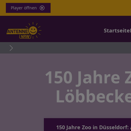
Player öffnen
Startseite
150 Jahre 
Löbbecke
150 Jahre Zoo in Düsseldor