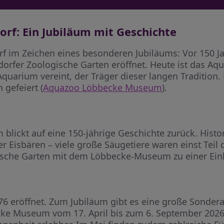
orf: Ein Jubiläum mit Geschichte
orf im Zeichen eines besonderen Jubiläums: Vor 150 J
dorfer Zoologische Garten eröffnet. Heute ist das 
arium vereint, der Träger dieser langen Tradition.
 gefeiert (
Aquazoo Löbbecke Museum
).
lickt auf eine 150-jährige Geschichte zurück. Histo
r Eisbären – viele große Säugetiere waren einst Teil
gische Garten mit dem Löbbecke-Museum zu einer Einh
6 eröffnet. Zum Jubiläum gibt es eine große Sondera
ke Museum vom 17. April bis zum 6. September 2026.