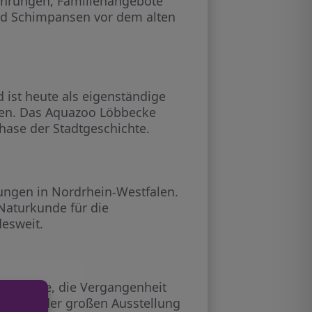
ührungen, Familienangebote
und Schimpansen vor dem alten
 ist heute als eigenständige
uren. Das Aquazoo Löbbecke
hase der Stadtgeschichte.
ngen in Nordrhein-Westfalen.
Naturkunde für die
desweit.
erfreunde, die Vergangenheit
gen und der großen Ausstellung