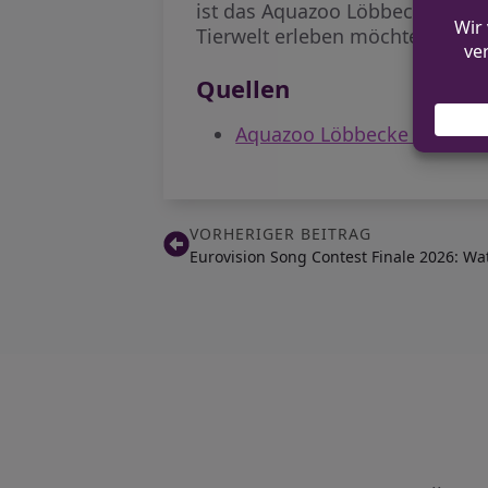
ist das Aquazoo Löbbecke Museu
Tierwelt erleben möchten.
Quellen
Aquazoo Löbbecke Museu
VORHERIGER BEITRAG
Eurovision Song Contest Finale 2026: Wa