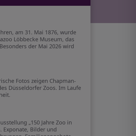
ahren, am 31. Mai 1876, wurde
Aquazoo Löbbecke Museum, das
 Besonders der Mai 2026 wird
rische Fotos zeigen Chapman-
 des Düsseldorfer Zoos. Im Laufe
eit.
usstellung „150 Jahre Zoo in
 Exponate, Bilder und