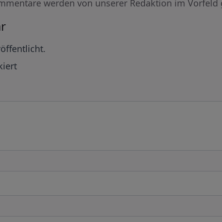
mmentare werden von unserer Redaktion im Vorfeld 
r
öffentlicht.
iert