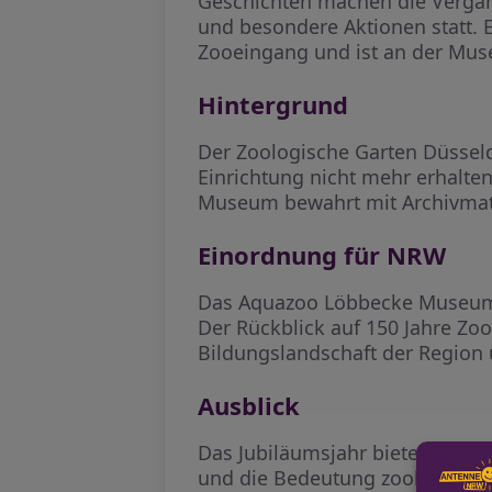
Geschichten machen die Vergan
und besondere Aktionen statt. 
Zooeingang und ist an der Mus
Hintergrund
Der Zoologische Garten Düsseld
Einrichtung nicht mehr erhalte
Museum bewahrt mit Archivmate
Einordnung für NRW
Das Aquazoo Löbbecke Museum 
Der Rückblick auf 150 Jahre Zo
Bildungslandschaft der Region u
Ausblick
Das Jubiläumsjahr bietet zahlre
und die Bedeutung zoologische