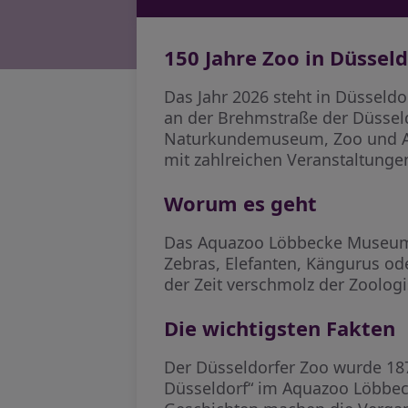
150 Jahre Zoo in Düsseld
Das Jahr 2026 steht in Düsseld
an der Brehmstraße der Düssel
Naturkundemuseum, Zoo und Aqu
mit zahlreichen Veranstaltungen
Worum es geht
Das Aquazoo Löbbecke Museum b
Zebras, Elefanten, Kängurus ode
der Zeit verschmolz der Zoolo
Die wichtigsten Fakten
Der Düsseldorfer Zoo wurde 187
Düsseldorf“ im Aquazoo Löbbec