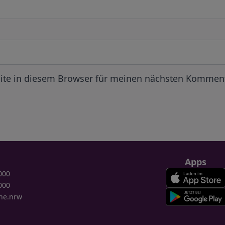
ite in diesem Browser für meinen nächsten Komment
Apps
000
000
ne.nrw