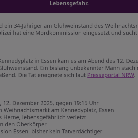
Lebensgefahr.
 ein 34-Jähriger am Glühweinstand des Weihnachtsm
 Polizei hat eine Mordkommission eingesetzt und such
ennedyplatz in Essen kam es am Abend des 12. Deze
lühweinstand. Ein bislang unbekannter Mann stach d
eßend. Die Tat ereignete sich laut
Presseportal NRW
.
, 12. Dezember 2025, gegen 19:15 Uhr
m Weihnachtsmarkt am Kennedyplatz, Essen
 Herne, lebensgefährlich verletzt
h in den Oberkörper
ion Essen, bisher kein Tatverdächtiger