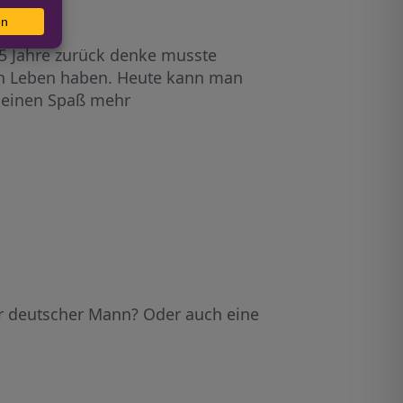
h 5 Jahre zurück denke musste
in Leben haben. Heute kann man
 keinen Spaß mehr
der deutscher Mann? Oder auch eine