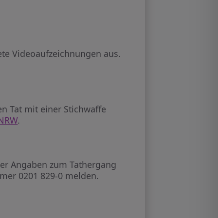
ete Videoaufzeichnungen aus.
n Tat mit einer Stichwaffe
 NRW
.
. Wer Angaben zum Tathergang
ummer 0201 829-0 melden.