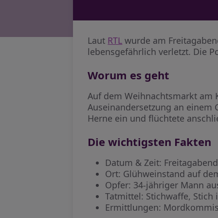
Laut
RTL
wurde am Freitagabend
lebensgefährlich verletzt. Die
Worum es geht
Auf dem Weihnachtsmarkt am K
Auseinandersetzung an einem G
Herne ein und flüchtete anschli
Die wichtigsten Fakten
Datum & Zeit: Freitagabend
Ort: Glühweinstand auf de
Opfer: 34-jähriger Mann aus
Tatmittel: Stichwaffe, Stic
Ermittlungen: Mordkommiss