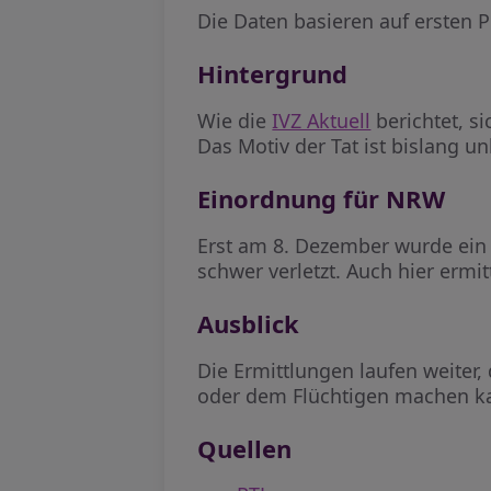
Die Daten basieren auf ersten P
Hintergrund
Wie die
IVZ Aktuell
berichtet, s
Das Motiv der Tat ist bislang unk
Einordnung für NRW
Erst am 8. Dezember wurde ein 2
schwer verletzt. Auch hier erm
Ausblick
Die Ermittlungen laufen weiter
oder dem Flüchtigen machen kan
Quellen