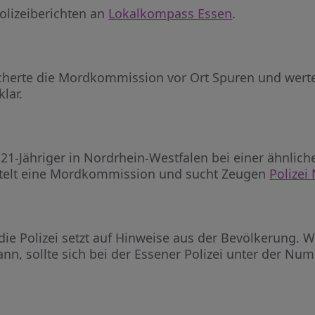
olizeiberichten an
Lokalkompass Essen
.
icherte die Mordkommission vor Ort Spuren und wert
lar.
1-Jähriger in Nordrhein-Westfalen bei einer ähnliche
ittelt eine Mordkommission und sucht Zeugen
Polizei
, die Polizei setzt auf Hinweise aus der Bevölkerung
n, sollte sich bei der Essener Polizei unter der N