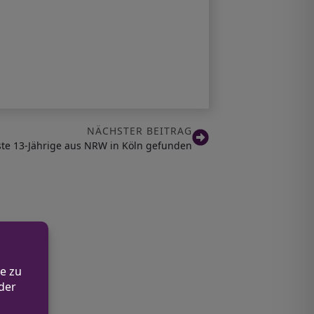
NÄCHSTER BEITRAG
te 13-Jährige aus NRW in Köln gefunden
RW