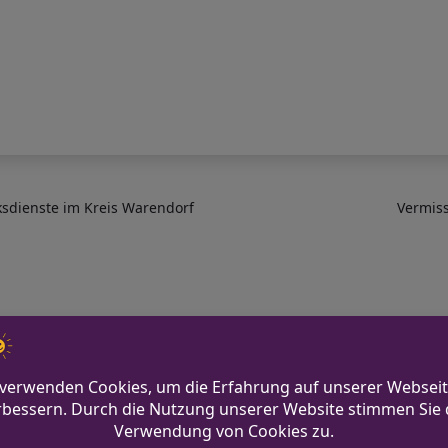
ksdienste im Kreis Warendorf
Vermiss
timmen aus N