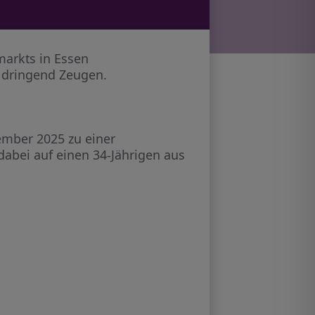
arkts in Essen
t dringend Zeugen.
mber 2025 zu einer
abei auf einen 34-Jährigen aus