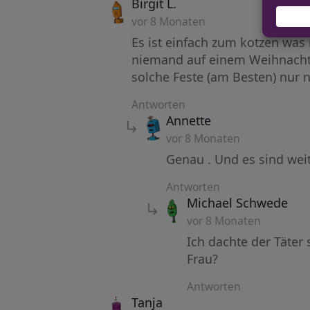
says:
Birgit L.
vor 8 Monaten
Es ist einfach zum kotzen was 
niemand auf einem Weihnacht
solche Feste (am Besten) nur
Antworten
says:
Annette
vor 8 Monaten
Genau . Und es sind we
Antworten
say
Michael Schwede
vor 8 Monaten
Ich dachte der Täter
Frau?
Antworten
says:
Tanja