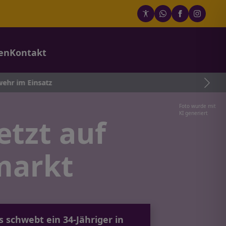
en
Kontakt
tz
Foto wurde mit
KI generiert
etzt auf
markt
schwebt ein 34-Jähriger in