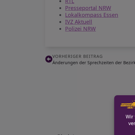
RTL
Presseportal NRW
Lokalkompass Essen
IVZ Aktuell
Polizei NRW
VORHERIGER BEITRAG
Änderungen der Sprechzeiten der Bezir
S