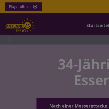
Player öffnen
Startseite
34-Jähr
Esse
Nach einer Messerattacke 