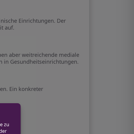
inische Einrichtungen. Der
t auf.
ben aber weitreichende mediale
en in Gesundheitseinrichtungen.
n. Ein konkreter