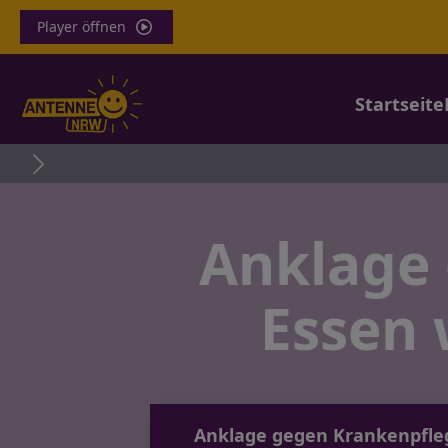
Player öffnen
Startseite
Anklage 
Essen
Anklage gegen Krankenpflege