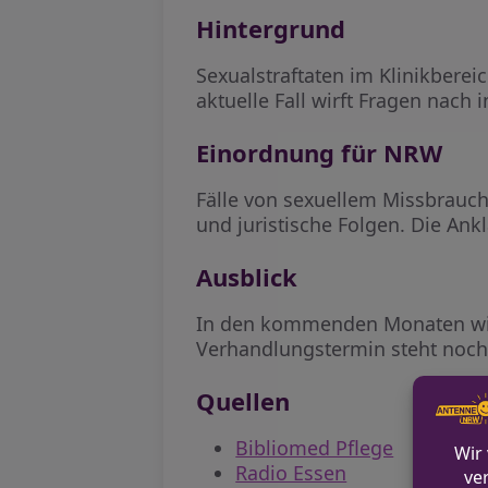
Hintergrund
Sexualstraftaten im Klinikberei
aktuelle Fall wirft Fragen nach
Einordnung für NRW
Fälle von sexuellem Missbrauc
und juristische Folgen. Die Ank
Ausblick
In den kommenden Monaten wird
Verhandlungstermin steht noch 
Quellen
Bibliomed Pflege
Radio Essen