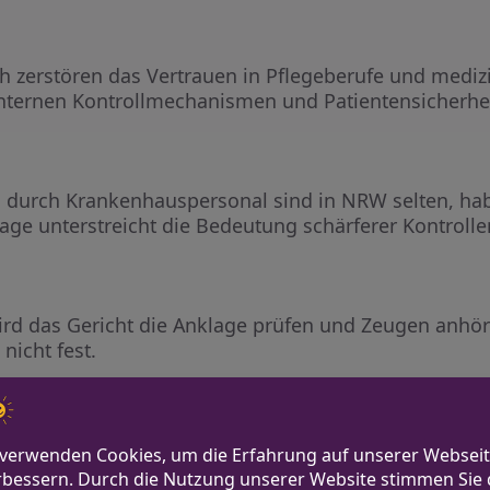
ch zerstören das Vertrauen in Pflegeberufe und mediz
 internen Kontrollmechanismen und Patientensicherhei
h durch Krankenhauspersonal sind in NRW selten, ha
lage unterstreicht die Bedeutung schärferer Kontroll
 das Gericht die Anklage prüfen und Zeugen anhöre
nicht fest.