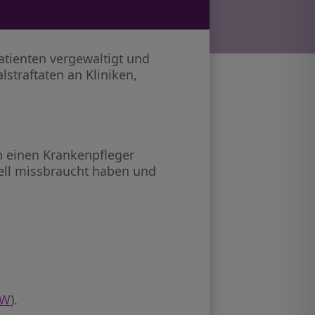
atienten vergewaltigt und
straftaten an Kliniken,
 einen Krankenpfleger
uell missbraucht haben und
RW
).