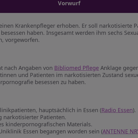
Vorwurf
inen Krankenpfleger erhoben. Er soll narkotisierte P
 besessen haben. Insgesamt werden ihm sechs Sexual
n, vorgeworfen.
hat nach Angaben von
Bibliomed Pflege
Anklage gegen
ntinnen und Patienten im narkotisierten Zustand sex
erpornografie besessen zu haben.
linikpatienten, hauptsächlich in Essen (
Radio Essen
).
 narkotisierter Patienten.
s kinderpornografischen Materials.
 Uniklinik Essen begangen worden sein (
ANTENNE N