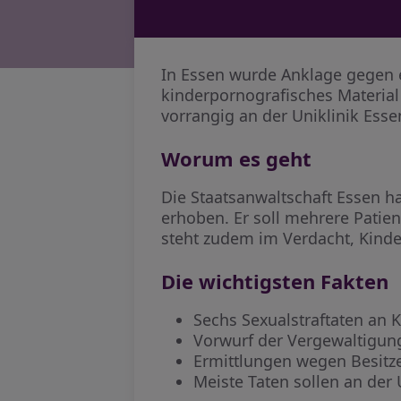
In Essen wurde Anklage gegen e
kinderpornografisches Material
vorrangig an der Uniklinik Esse
Worum es geht
Die Staatsanwaltschaft Essen 
erhoben. Er soll mehrere Patie
steht zudem im Verdacht, Kind
Die wichtigsten Fakten
Sechs Sexualstraftaten an K
Vorwurf der Vergewaltigung
Ermittlungen wegen Besitze
Meiste Taten sollen an der