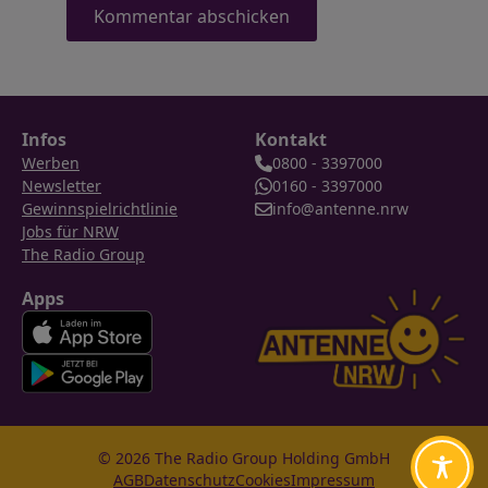
Infos
Kontakt
Werben
0800 - 3397000
Newsletter
0160 - 3397000
Gewinnspielrichtlinie
info@antenne.nrw
Jobs für NRW
The Radio Group
Apps
© 2026 The Radio Group Holding GmbH
AGB
Datenschutz
Cookies
Impressum