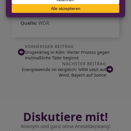
werden und zukunftsorientierte
Lösungen im städtischen Raum zu
implementieren.
Quelle:
WDR
VORHERIGER BEITRAG
Drogenkrieg in Köln: Vierter Prozess gegen
mutmaßliche Täter beginnt
NÄCHSTER BEITRAG
Energiewende im Vergleich: NRW setzt auf
Wind, Bayern auf Sonne
Diskutiere mit!
Anonym und ganz ohne Anmeldezwang!