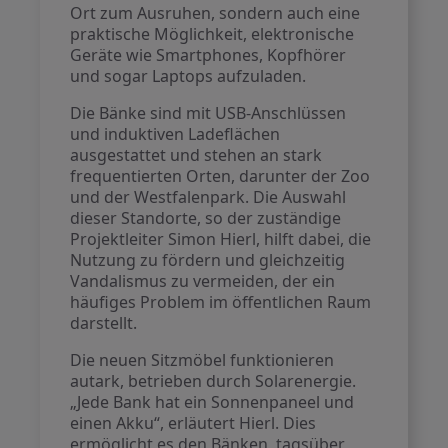
Ort zum Ausruhen, sondern auch eine
praktische Möglichkeit, elektronische
Geräte wie Smartphones, Kopfhörer
und sogar Laptops aufzuladen.
Die Bänke sind mit USB-Anschlüssen
und induktiven Ladeflächen
ausgestattet und stehen an stark
frequentierten Orten, darunter der Zoo
und der Westfalenpark. Die Auswahl
dieser Standorte, so der zuständige
Projektleiter Simon Hierl, hilft dabei, die
Nutzung zu fördern und gleichzeitig
Vandalismus zu vermeiden, der ein
häufiges Problem im öffentlichen Raum
darstellt.
Die neuen Sitzmöbel funktionieren
autark, betrieben durch Solarenergie.
„Jede Bank hat ein Sonnenpaneel und
einen Akku“, erläutert Hierl. Dies
ermöglicht es den Bänken, tagsüber