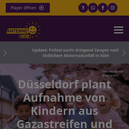
Player öffnen
Update: Polizei sucht dringend Zeugen nach
tödlichem Motorradunfall in Köln
Foto wurde mit
KI generiert
Düsseldorf plant
Aufnahme von
Kindern aus
Gazastreifen und