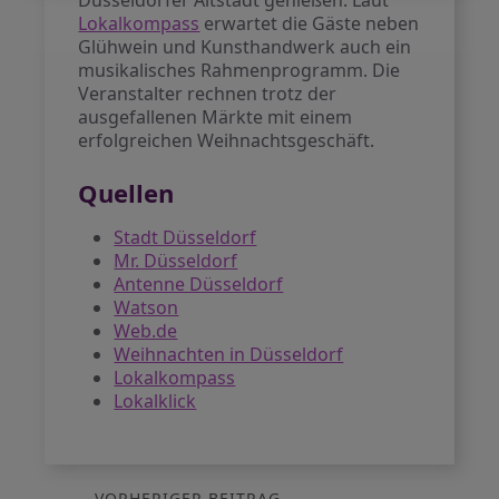
Düsseldorfer Altstadt genießen. Laut
Lokalkompass
erwartet die Gäste neben
Glühwein und Kunsthandwerk auch ein
musikalisches Rahmenprogramm. Die
Veranstalter rechnen trotz der
ausgefallenen Märkte mit einem
erfolgreichen Weihnachtsgeschäft.
Quellen
Stadt Düsseldorf
Mr. Düsseldorf
Antenne Düsseldorf
Watson
Web.de
Weihnachten in Düsseldorf
Lokalkompass
Lokalklick
VORHERIGER BEITRAG