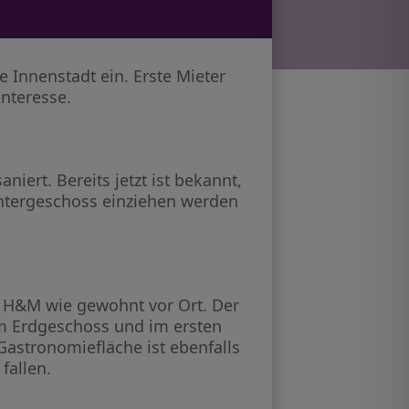
Innenstadt ein. Erste Mieter
Interesse.
ert. Bereits jetzt ist bekannt,
Untergeschoss einziehen werden
e H&M wie gewohnt vor Ort. Der
Im Erdgeschoss und im ersten
 Gastronomiefläche ist ebenfalls
fallen.