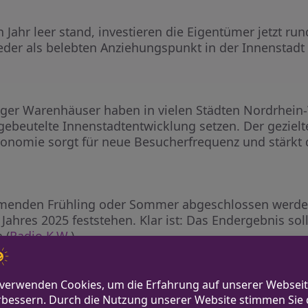
hr leer stand, investieren die Eigentümer jetzt rund
eder als belebten Anziehungspunkt in der Innenstadt 
er Warenhäuser haben in vielen Städten Nordrhein
 gebeutelte Innenstadtentwicklung setzen. Der geziel
onomie sorgt für neue Besucherfrequenz und stärkt 
menden Frühling oder Sommer abgeschlossen werden
 Jahres 2025 feststehen. Klar ist: Das Endergebnis sol
 (
Radio K.W.
).