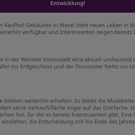
Entwicklung!
aufhof-Gebäudes in Wesel zieht neues Leben in die 
weiterhin verfügbar und Interessenten zeigen bereits 
n der Weseler Innenstadt wird aktuell umfassend sani
ller ins Erdgeschoss und der Discounter Netto ins 
 bleiben weiterhin erhalten: So bleibt die Modekett
ößert seine Verkaufsfläche sogar auf das Dreifache. 
chen frei, für die es bereits Interessenten gibt. Eine
 einziehen, die Entscheidung soll bis Ende des Jahres 