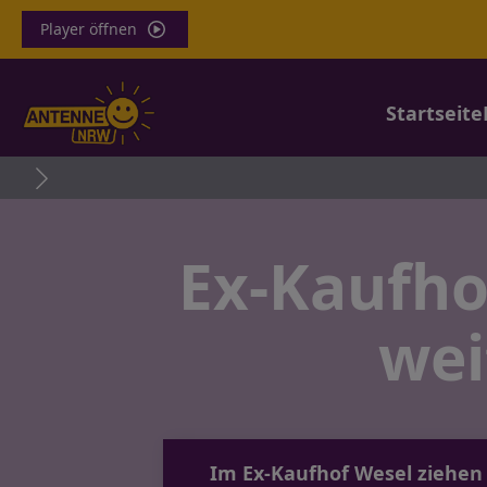
Player öffnen
Startseite
Ex-Kaufho
wei
Im Ex-Kaufhof Wesel ziehen 