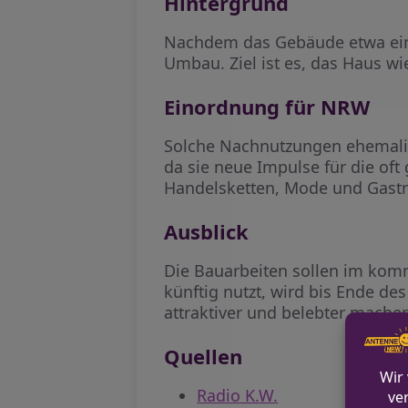
Hintergrund
Nachdem das Gebäude etwa ein Ja
Umbau. Ziel ist es, das Haus wi
Einordnung für NRW
Solche Nachnutzungen ehemalig
da sie neue Impulse für die oft
Handelsketten, Mode und Gastr
Ausblick
Die Bauarbeiten sollen im kom
künftig nutzt, wird bis Ende des
attraktiver und belebter machen
Quellen
Radio K.W.