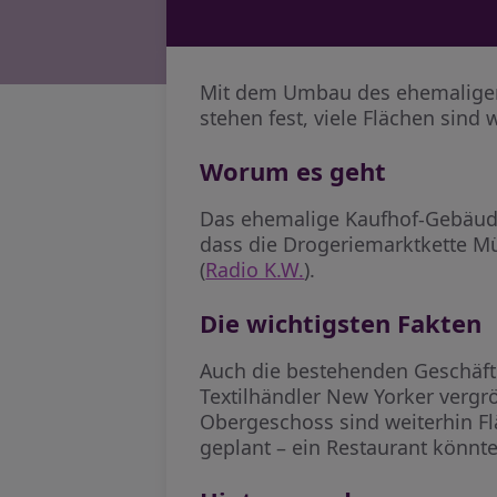
Mit dem Umbau des ehemaligen K
stehen fest, viele Flächen sind 
Worum es geht
Das ehemalige Kaufhof-Gebäude i
dass die Drogeriemarktkette Mü
(
Radio K.W.
).
Die wichtigsten Fakten
Auch die bestehenden Geschäfte
Textilhändler New Yorker vergr
Obergeschoss sind weiterhin Flä
geplant – ein Restaurant könnte