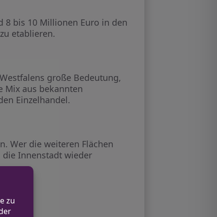
 8 bis 10 Millionen Euro in den
zu etablieren.
-Westfalens große Bedeutung,
te Mix aus bekannten
den Einzelhandel.
. Wer die weiteren Flächen
l die Innenstadt wieder