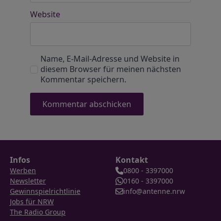
Website
Name, E-Mail-Adresse und Website in
diesem Browser für meinen nächsten
Kommentar speichern.
Infos
Kontakt
Werben
0800 - 3397000
Newsletter
0160 - 3397000
Gewinnspielrichtlinie
info@antenne.nrw
Jobs für NRW
The Radio Group