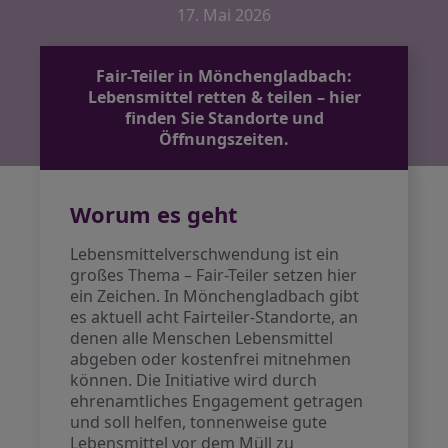
17. Mai 2026
Fair-Teiler in Mönchengladbach:
Lebensmittel retten & teilen – hier
finden Sie Standorte und
Öffnungszeiten.
Worum es geht
Lebensmittelverschwendung ist ein
großes Thema – Fair-Teiler setzen hier
ein Zeichen. In Mönchengladbach gibt
es aktuell acht Fairteiler-Standorte, an
denen alle Menschen Lebensmittel
abgeben oder kostenfrei mitnehmen
können. Die Initiative wird durch
ehrenamtliches Engagement getragen
und soll helfen, tonnenweise gute
Lebensmittel vor dem Müll zu