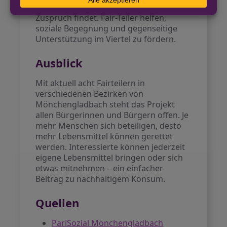
Schulen und in Familien immer mehr
Zuspruch findet. Fair-Teiler helfen,
soziale Begegnung und gegenseitige
Unterstützung im Viertel zu fördern.
Ausblick
Mit aktuell acht Fairteilern in
verschiedenen Bezirken von
Mönchengladbach steht das Projekt
allen Bürgerinnen und Bürgern offen. Je
mehr Menschen sich beteiligen, desto
mehr Lebensmittel können gerettet
werden. Interessierte können jederzeit
eigene Lebensmittel bringen oder sich
etwas mitnehmen – ein einfacher
Beitrag zu nachhaltigem Konsum.
Quellen
PariSozial Mönchengladbach