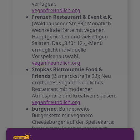
verfügbar.
veganfreundlich.org
Frenzen Restaurant & Event e.K.
(Waldhausener Str. 89): Monatlich
wechselnde Karte mit veganen
Hauptgerichten und vielseitigen
Salaten. Das „3 für 12,-„-Menü
ermöglicht individuelle
Vorspeisenauswahl.
veganfreundlich.org
Stopkas Bistronomie Food &
Friends
(Bismarckstraße 93): Neu
eröffnetes, veganfreundliches
Restaurant mit moderner
Atmosphäre und kreativen Speisen.
veganfreundlich.org
burgerme
: Bundesweite
Burgerkette mit veganem
Cheeseburger auf der Speisekarte;
Details zum Angebot lassen sich
direkt dort nachlesen.