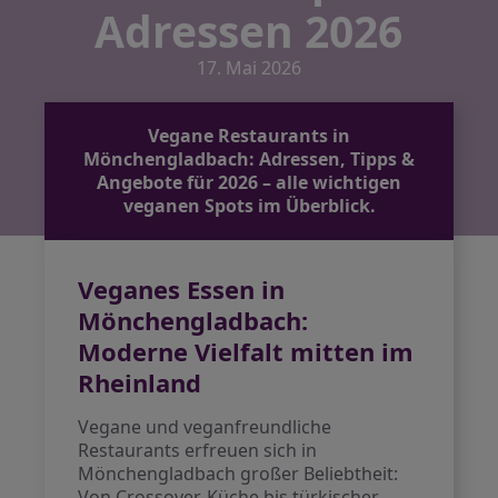
Adressen 2026
17. Mai 2026
Vegane Restaurants in
Mönchengladbach: Adressen, Tipps &
Angebote für 2026 – alle wichtigen
veganen Spots im Überblick.
Veganes Essen in
Mönchengladbach:
Moderne Vielfalt mitten im
Rheinland
Vegane und veganfreundliche
Restaurants erfreuen sich in
Mönchengladbach großer Beliebtheit:
Von Crossover-Küche bis türkischer