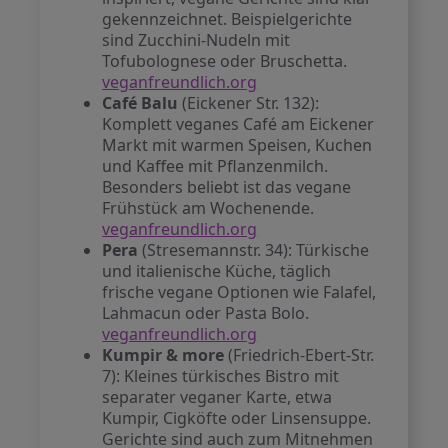
gekennzeichnet. Beispielgerichte
sind Zucchini-Nudeln mit
Tofubolognese oder Bruschetta.
veganfreundlich.org
Café Balu
(Eickener Str. 132):
Komplett veganes Café am Eickener
Markt mit warmen Speisen, Kuchen
und Kaffee mit Pflanzenmilch.
Besonders beliebt ist das vegane
Frühstück am Wochenende.
veganfreundlich.org
Pera
(Stresemannstr. 34): Türkische
und italienische Küche, täglich
frische vegane Optionen wie Falafel,
Lahmacun oder Pasta Bolo.
veganfreundlich.org
Kumpir & more
(Friedrich-Ebert-Str.
7): Kleines türkisches Bistro mit
separater veganer Karte, etwa
Kumpir, Cigköfte oder Linsensuppe.
Gerichte sind auch zum Mitnehmen