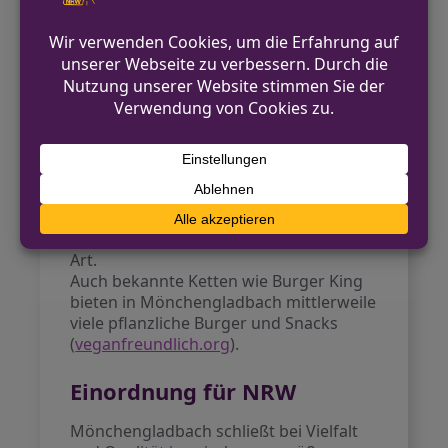
veganfreundlich.org
Hintergrund
Die vegane Gastronomie in
Mönchengladbach entwickelt sich stetig
weiter. Neben der Innenstadt zählen
auch Lokale im Stadtteil Rheydt zu den
wichtigen Anlaufstellen. Zusätzlich zum
Restaurantbesuch lohnt sich ein Halt im
denn’s Biomarkt in der Prinzenstraße –
ein Paradies für vegane Einkäufe aller
Art.
Auch bekannte Ketten wie Burger King
bieten in Mönchengladbach mittlerweile
viele pflanzliche Burger und Snacks
(
veganfreundlich.org
).
Einordnung für NRW
Mönchengladbach schließt bei Vielfalt