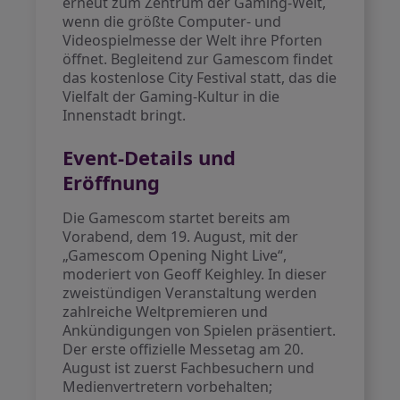
erneut zum Zentrum der Gaming-Welt,
wenn die größte Computer- und
Videospielmesse der Welt ihre Pforten
öffnet. Begleitend zur Gamescom findet
das kostenlose City Festival statt, das die
Vielfalt der Gaming-Kultur in die
Innenstadt bringt.
Event-Details und
Eröffnung
Die Gamescom startet bereits am
Vorabend, dem 19. August, mit der
„Gamescom Opening Night Live“,
moderiert von Geoff Keighley. In dieser
zweistündigen Veranstaltung werden
zahlreiche Weltpremieren und
Ankündigungen von Spielen präsentiert.
Der erste offizielle Messetag am 20.
August ist zuerst Fachbesuchern und
Medienvertretern vorbehalten;