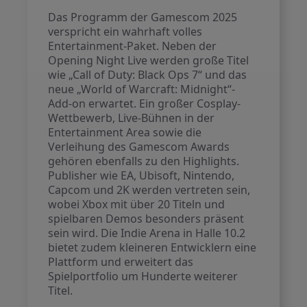
Das Programm der Gamescom 2025
verspricht ein wahrhaft volles
Entertainment-Paket. Neben der
Opening Night Live werden große Titel
wie „Call of Duty: Black Ops 7“ und das
neue „World of Warcraft: Midnight“-
Add-on erwartet. Ein großer Cosplay-
Wettbewerb, Live-Bühnen in der
Entertainment Area sowie die
Verleihung des Gamescom Awards
gehören ebenfalls zu den Highlights.
Publisher wie EA, Ubisoft, Nintendo,
Capcom und 2K werden vertreten sein,
wobei Xbox mit über 20 Titeln und
spielbaren Demos besonders präsent
sein wird. Die Indie Arena in Halle 10.2
bietet zudem kleineren Entwicklern eine
Plattform und erweitert das
Spielportfolio um Hunderte weiterer
Titel.