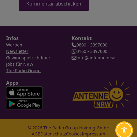
Infos
Kontakt
Werben
0800 - 3397000
Newsletter
0160 - 3397000
Gewinnspielrichtlinie
info@antenne.nrw
Jobs für NRW
The Radio Group
Apps
© 2026 The Radio Group Holding GmbH
AGB
Datenschutz
Cookies
Impressum