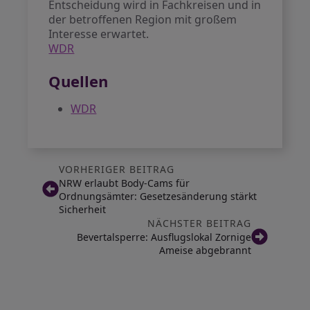
Entscheidung wird in Fachkreisen und in
der betroffenen Region mit großem
Interesse erwartet.
WDR
Quellen
WDR
VORHERIGER BEITRAG
NRW erlaubt Body-Cams für
Ordnungsämter: Gesetzesänderung stärkt
Sicherheit
NÄCHSTER BEITRAG
Bevertalsperre: Ausflugslokal Zornige
Ameise abgebrannt