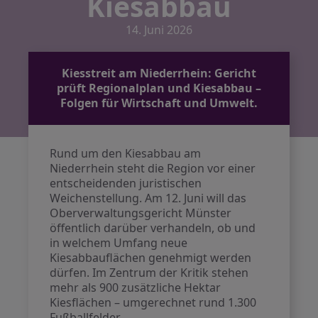
Kiesabbau
14. Juni 2026
Kiesstreit am Niederrhein: Gericht
prüft Regionalplan und Kiesabbau –
Folgen für Wirtschaft und Umwelt.
Rund um den Kiesabbau am
Niederrhein steht die Region vor einer
entscheidenden juristischen
Weichenstellung. Am 12. Juni will das
Oberverwaltungsgericht Münster
öffentlich darüber verhandeln, ob und
in welchem Umfang neue
Kiesabbauflächen genehmigt werden
dürfen. Im Zentrum der Kritik stehen
mehr als 900 zusätzliche Hektar
Kiesflächen – umgerechnet rund 1.300
Fußballfelder.