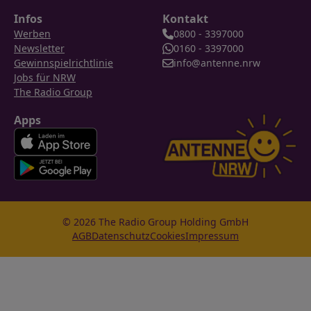
Infos
Kontakt
Werben
0800 - 3397000
Newsletter
0160 - 3397000
Gewinnspielrichtlinie
info@antenne.nrw
Jobs für NRW
The Radio Group
Apps
© 2026 The Radio Group Holding GmbH
AGB
Datenschutz
Cookies
Impressum