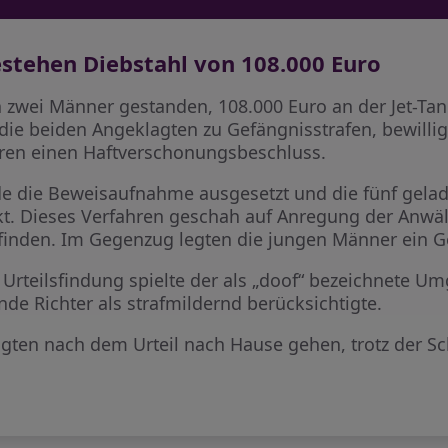
stehen Diebstahl von 108.000 Euro
 zwei Männer gestanden, 108.000 Euro an der Jet-Tan
 die beiden Angeklagten zu Gefängnisstrafen, bewillig
ren einen Haftverschonungsbeschluss.
de die Beweisaufnahme ausgesetzt und die fünf gela
kt. Dieses Verfahren geschah auf Anregung der Anwä
finden. Im Gegenzug legten die jungen Männer ein G
r Urteilsfindung spielte der als „doof“ bezeichnete
nde Richter als strafmildernd berücksichtigte.
ten nach dem Urteil nach Hause gehen, trotz der Sc