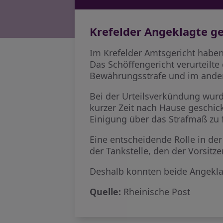
Krefelder Angeklagte ge
Im Krefelder Amtsgericht haben
Das Schöffengericht verurteilte
Bewährungsstrafe und im ande
Bei der Urteilsverkündung wur
kurzer Zeit nach Hause geschic
Einigung über das Strafmaß zu 
Eine entscheidende Rolle in de
der Tankstelle, den der Vorsitze
Deshalb konnten beide Angeklag
Quelle:
Rheinische Post