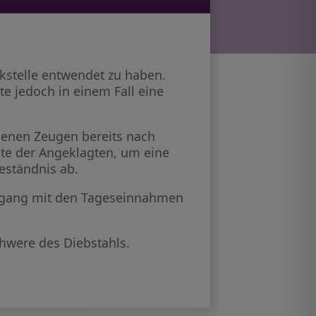
kstelle entwendet zu haben.
te jedoch in einem Fall eine
denen Zeugen bereits nach
lte der Angeklagten, um eine
eständnis ab.
 Umgang mit den Tageseinnahmen
hwere des Diebstahls.