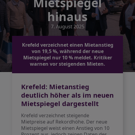
Mietspiegel
hinaus
7. August 2025
Krefeld verzeichnet einen Mietanstieg
von 19,5 %, während der neue
Mietspiegel nur 10 % meldet. Kritiker
warnen vor steigenden Mieten.
Krefeld: Mietanstieg
deutlich höher als im neuen
Mietspiegel dargestellt
Krefeld verzeichnet steigende
Mietpreise auf Rekordhöhe. Der neue
Mietspiegel weist einen Anstieg von 10
Prozent aus, jedoch zeigen Daten des