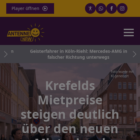
Player öffnen
bahn
Geisterfahrer in Köln-Riehl: Mercedes-AMG in
falscher Richtung unterwegs
Foto wurde mit
KI generiert
Krefelds
Mietpreise
steigen deutlich
über den neuen