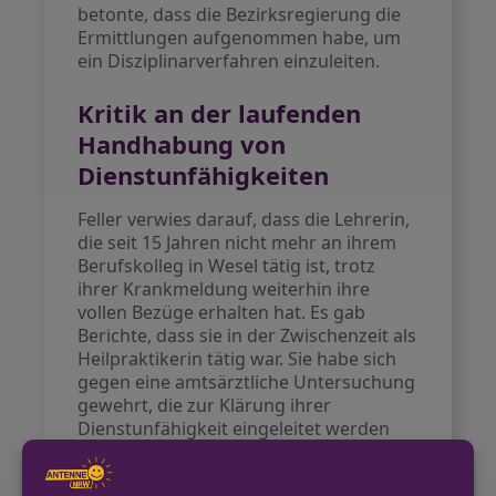
betonte, dass die Bezirksregierung die
Ermittlungen aufgenommen habe, um
ein Disziplinarverfahren einzuleiten.
Kritik an der laufenden
Handhabung von
Dienstunfähigkeiten
Feller verwies darauf, dass die Lehrerin,
die seit 15 Jahren nicht mehr an ihrem
Berufskolleg in Wesel tätig ist, trotz
ihrer Krankmeldung weiterhin ihre
vollen Bezüge erhalten hat. Es gab
Berichte, dass sie in der Zwischenzeit als
Heilpraktikerin tätig war. Sie habe sich
gegen eine amtsärztliche Untersuchung
gewehrt, die zur Klärung ihrer
Dienstunfähigkeit eingeleitet werden
sollte. Feller wies darauf hin, dass der
öffentliche Dienst als Dienst an der