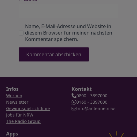
Name, E-Mail-Adresse und Website in
diesem Browser für meinen nächsten
Kommentar speichern.
Infos
Kontakt
Werben
0800 - 3397000
Newsletter
0160 - 3397000
Gewinnspielrichtlinie
info@antenne.nrw
Jobs für NRW
The Radio Group
Apps