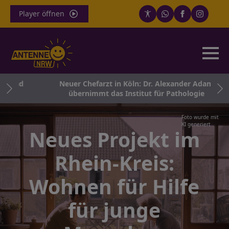
Player öffnen
 und
Neuer Chefarzt in Köln: Dr. Alexander Adam
übernimmt das Institut für Pathologie
Foto wurde mit
KI generiert
Neues Projekt im
Rhein-Kreis:
Wohnen für Hilfe
für junge