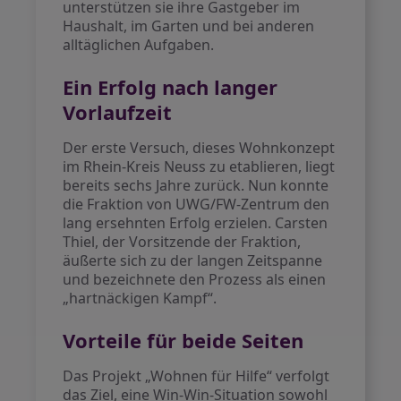
unterstützen sie ihre Gastgeber im
Haushalt, im Garten und bei anderen
alltäglichen Aufgaben.
Ein Erfolg nach langer
Vorlaufzeit
Der erste Versuch, dieses Wohnkonzept
im Rhein-Kreis Neuss zu etablieren, liegt
bereits sechs Jahre zurück. Nun konnte
die Fraktion von UWG/FW-Zentrum den
lang ersehnten Erfolg erzielen. Carsten
Thiel, der Vorsitzende der Fraktion,
äußerte sich zu der langen Zeitspanne
und bezeichnete den Prozess als einen
„hartnäckigen Kampf“.
Vorteile für beide Seiten
Das Projekt „Wohnen für Hilfe“ verfolgt
das Ziel, eine Win-Win-Situation sowohl