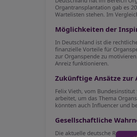
Deutschland hat im Bereich Org
Organtransplantation gab es 2
Wartelisten stehen. Im Verglei
Möglichkeiten der Inspi
In Deutschland ist die rechtli
finanzielle Vorteile für Organ
zur Organspende zu motivieren.
Anreiz funktionieren.
Zukünftige Ansätze zur
Felix Vieth, vom Bundesinstitut
arbeitet, um das Thema Organs
könnten auch Influencer und be
Gesellschaftliche Wahr
Die aktuelle deutsche Regelung 