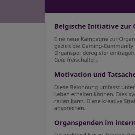
Belgische Initiative zu
Eine neue Kampagne zur Organsp
gezielt die Gaming-Community an
Organspenderegister eintragen,
Gate
freischalten.
Motivation und Tatsach
Diese Belohnung umfasst unter 
Leben erhalten können. Dies sy
retten kann. Diese kreative St
ansprechen.
Organspenden im intern