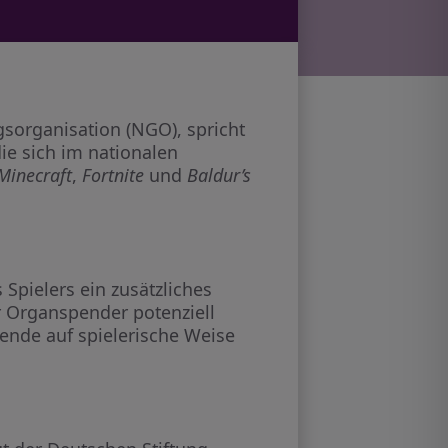
gsorganisation (NGO), spricht
ie sich im nationalen
Minecraft
,
Fortnite
und
Baldur’s
Spielers ein zusätzliches
r Organspender potenziell
pende auf spielerische Weise