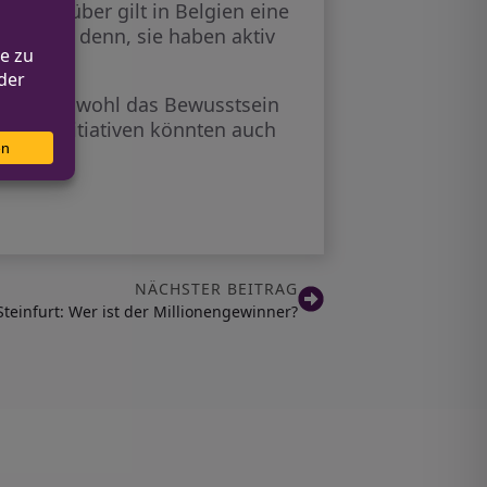
gegenüber gilt in Belgien eine
, es sei denn, sie haben aktiv
 Weise sowohl das Bewusstsein
olche Initiativen könnten auch
NÄCHSTER BEITRAG
 Steinfurt: Wer ist der Millionengewinner?