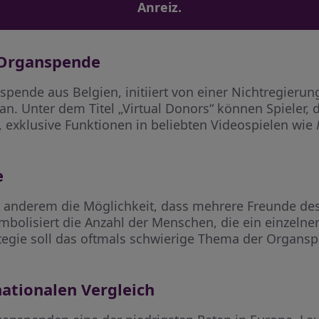
Anreiz.
r Organspende
ende aus Belgien, initiiert von einer Nichtregierun
. Unter dem Titel „Virtual Donors“ können Spieler, d
 exklusive Funktionen in beliebten Videospielen wie
e
anderem die Möglichkeit, dass mehrere Freunde des 
mbolisiert die Anzahl der Menschen, die ein einzelne
rategie soll das oftmals schwierige Thema der Organs
ationalen Vergleich