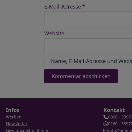
E-Mail-Adresse
*
Website
Name, E-Mail-Adresse und Webs
Infos
Kontakt
Werben
0800 - 3397
Newsletter
0160 - 3397
Gewinnspielrichtlinie
info@anten