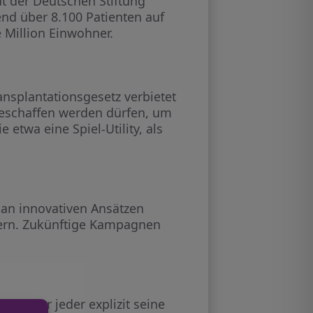
t der Deutschen Stiftung
nd über 8.100 Patienten auf
 Million Einwohner.
ansplantationsgesetz verbietet
 geschaffen werden dürfen, um
twa eine Spiel-Utility, als
e an innovativen Ansätzen
dern. Zukünftige Kampagnen
bei der jeder explizit seine