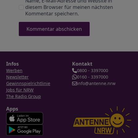
Name, E-Mail-Adresse und Website in
diesem Browser für meinen nächsten
Kommentar speichern.
Infos
Kontakt
Werben
0800 - 3397000
Newsletter
0160 - 3397000
Gewinnspielrichtlinie
info@antenne.nrw
Jobs für NRW
The Radio Group
Apps