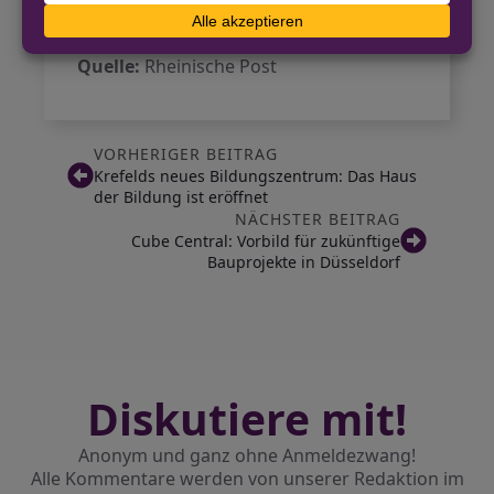
Herausforderungen der Stadt gerecht
zu werden.
Quelle:
Rheinische Post
VORHERIGER BEITRAG
Krefelds neues Bildungszentrum: Das Haus
der Bildung ist eröffnet
NÄCHSTER BEITRAG
Cube Central: Vorbild für zukünftige
Bauprojekte in Düsseldorf
Diskutiere mit!
Anonym und ganz ohne Anmeldezwang!
Alle Kommentare werden von unserer Redaktion im