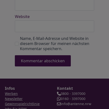
Website
Name, E-Mail-Adresse und Website in
diesem Browser für meinen nächsten
Kommentar speichern.
Infos
Kontakt
Werben
0800 - 3397000
Newsletter
0160 - 3397000
Gewinnspielrichtlinie
info@antenne.nrw
Jobs für NRW