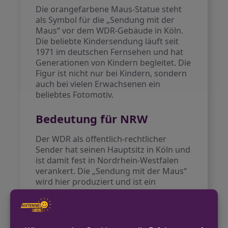
Die orangefarbene Maus-Statue steht
als Symbol für die „Sendung mit der
Maus“ vor dem WDR-Gebäude in Köln.
Die beliebte Kindersendung läuft seit
1971 im deutschen Fernsehen und hat
Generationen von Kindern begleitet. Die
Figur ist nicht nur bei Kindern, sondern
auch bei vielen Erwachsenen ein
beliebtes Fotomotiv.
Bedeutung für NRW
Der WDR als öffentlich-rechtlicher
Sender hat seinen Hauptsitz in Köln und
ist damit fest in Nordrhein-Westfalen
verankert. Die „Sendung mit der Maus“
wird hier produziert und ist ein
wichtiger Teil der Medienlandschaft in
NRW. Der Angriff auf die Maus-Statue
hat daher viele Menschen in der Region
bewegt.