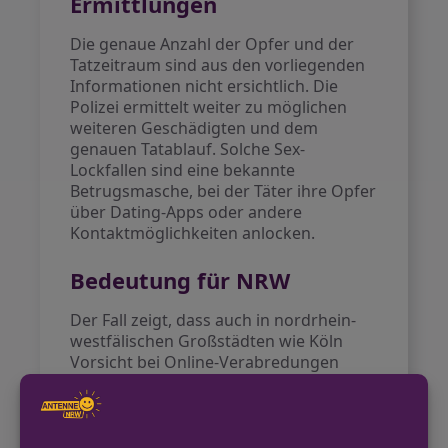
Ermittlungen
Die genaue Anzahl der Opfer und der
Tatzeitraum sind aus den vorliegenden
Informationen nicht ersichtlich. Die
Polizei ermittelt weiter zu möglichen
weiteren Geschädigten und dem
genauen Tatablauf. Solche Sex-
Lockfallen sind eine bekannte
Betrugsmasche, bei der Täter ihre Opfer
über Dating-Apps oder andere
Kontaktmöglichkeiten anlocken.
Bedeutung für NRW
Der Fall zeigt, dass auch in nordrhein-
westfälischen Großstädten wie Köln
Vorsicht bei Online-Verabredungen
geboten ist. Die Polizei warnt
regelmäßig vor solchen
Betrugsmaschen und rät zu Treffen an
öffentlichen Orten. Die schnelle