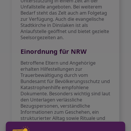
Unterstützung in einem Zelt an der
Unfallstelle angeboten. Bei weiterem
Bedarf steht das Zelt auch am Folgetag
zur Verfügung. Auch die evangelische
Stadtkirche in Dinslaken ist als
Anlaufstelle geöffnet und bietet gezielte
Seelsorgezeiten an.
Einordnung für NRW
Betroffene Eltern und Angehörige
erhalten Hilfestellungen zur
Trauerbewältigung durch vom
Bundesamt für Bevölkerungsschutz und
Katastrophenhilfe empfohlene
Dokumente. Besonders wichtig sind laut
den Unterlagen verlässliche
Bezugspersonen, verständliche
Informationen zum Geschehen, ein
strukturierter Alltag sowie Rituale und
Möglichkeiten zum Ausdruck der
Betroffenheit wie Kerzen oder Gebete.