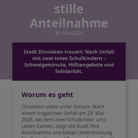
stille
Anteilnahme
30. Mai 2026
Stadt Dinslaken trauert: Nach Unfall
mit zwei toten Schulkindern –
Schweigeminute, Hilfsangebote und
Solidarität.
Worum es geht
Dinslaken steht unter Schock: Nach
einem tragischen Unfall am 28. Mai
2026, bei dem zwei Schulkinder ums
Leben kamen, zeigt die Stadt ihre
Anteilnahme und bietet Unterstützung