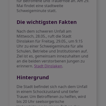
für Betroffene und Trauernde an. Am 29.
Mai findet eine stadtweite
Schweigeminute statt.
Die wichtigsten Fakten
Nach dem schweren Unfall am
Mittwoch, 28.05., ruft die Stadt
Dinslaken für Freitag, 29.05., um 9.15
Uhr zu einer Schweigeminute für alle
Schulen, Betriebe und Institutionen auf.
Ziel ist es, gemeinsam innezuhalten und
an die beiden verstorbenen Jungen zu
erinnern.
Stadt Dinslaken
.
Hintergrund
Die Stadt befindet sich nach dem Unfall
in einem Schockzustand und tiefer
Trauer. Um Betroffenen zu helfen, wird
bis 20 Uhr seelsorgerische