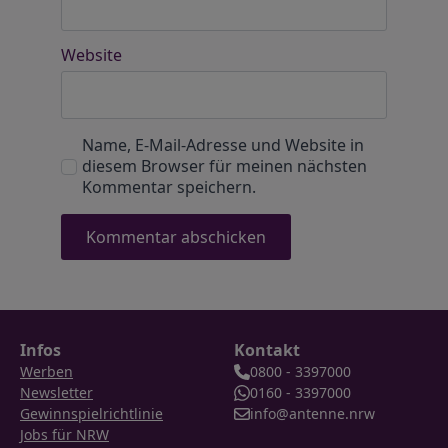
Website
Name, E-Mail-Adresse und Website in
diesem Browser für meinen nächsten
Kommentar speichern.
Infos
Kontakt
Werben
0800 - 3397000
Newsletter
0160 - 3397000
Gewinnspielrichtlinie
info@antenne.nrw
Jobs für NRW