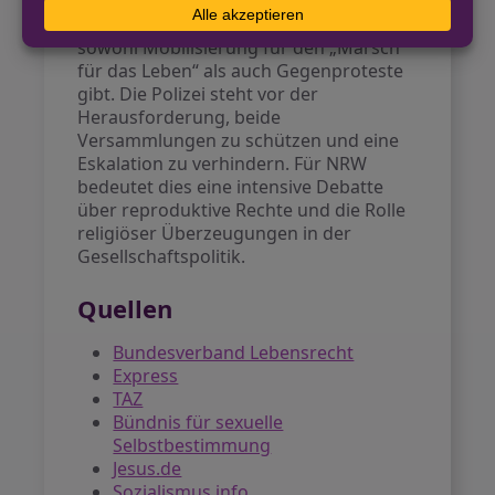
Thema Schwangerschaftsabbruch ist.
Domradio
berichtet, dass es jedes Jahr
sowohl Mobilisierung für den „Marsch
für das Leben“ als auch Gegenproteste
gibt. Die Polizei steht vor der
Herausforderung, beide
Versammlungen zu schützen und eine
Eskalation zu verhindern. Für NRW
bedeutet dies eine intensive Debatte
über reproduktive Rechte und die Rolle
religiöser Überzeugungen in der
Gesellschaftspolitik.
Quellen
Bundesverband Lebensrecht
Express
TAZ
Bündnis für sexuelle
Selbstbestimmung
Jesus.de
Sozialismus.info