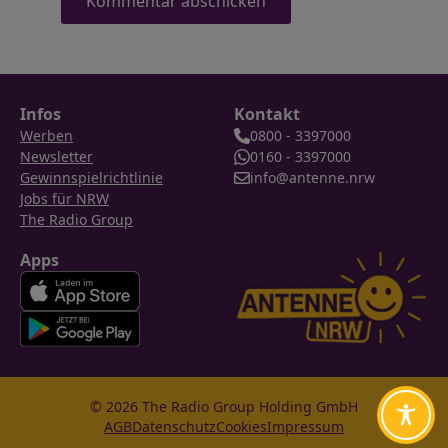
Infos
Kontakt
Werben
0800 - 3397000
Newsletter
0160 - 3397000
Gewinnspielrichtlinie
info@antenne.nrw
Jobs für NRW
The Radio Group
Apps
© 2026 The Radio Group Holding GmbH
AGB
Datenschutz
Cookies
Impressum