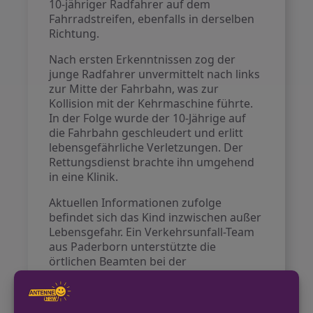
10-jähriger Radfahrer auf dem
Fahrradstreifen, ebenfalls in derselben
Richtung.
Nach ersten Erkenntnissen zog der
junge Radfahrer unvermittelt nach links
zur Mitte der Fahrbahn, was zur
Kollision mit der Kehrmaschine führte.
In der Folge wurde der 10-Jährige auf
die Fahrbahn geschleudert und erlitt
lebensgefährliche Verletzungen. Der
Rettungsdienst brachte ihn umgehend
in eine Klinik.
Aktuellen Informationen zufolge
befindet sich das Kind inzwischen außer
Lebensgefahr. Ein Verkehrsunfall-Team
aus Paderborn unterstützte die
örtlichen Beamten bei der
Unfallaufnahme, während die Lagesche
Straße vorübergehend gesperrt war.