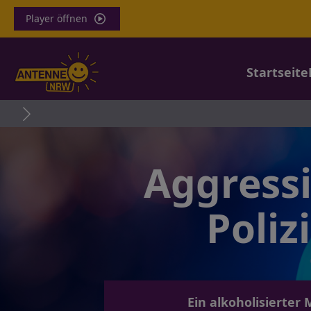
Player öffnen
Startseite
Aggressi
Poliz
Ein alkoholisierte