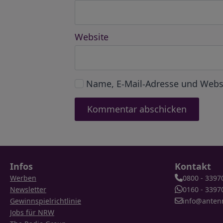
Website
Name, E-Mail-Adresse und Webs
Infos
Kontakt
Werben
0800 - 3397
Newsletter
0160 - 3397
Gewinnspielrichtlinie
info@anten
Jobs für NRW