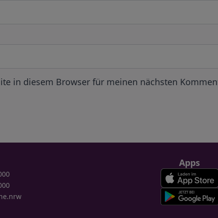
ite in diesem Browser für meinen nächsten Komment
Apps
000
000
ne.nrw