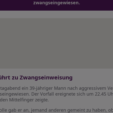
zwangseingewiesen.
führt zu Zwangseinweisung
tagabend ein 39-jähriger Mann nach aggressivem Ve
ingewiesen. Der Vorfall ereignete sich um 22.45 Uhr 
en Mittelfinger zeigte.
olle gab er an, jemand anderen gemeint zu haben, ob