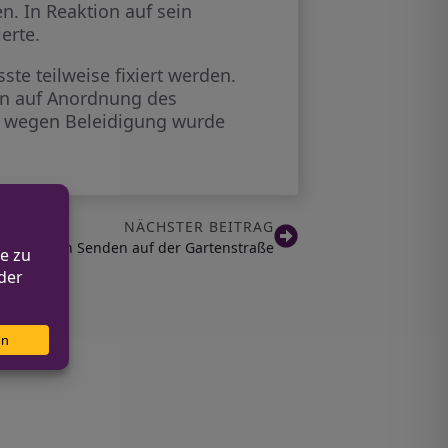
n. In Reaktion auf sein
erte.
te teilweise fixiert werden.
nn auf Anordnung des
ge wegen Beleidigung wurde
NÄCHSTER BEITRAG
dfahrerin in Senden auf der Gartenstraße