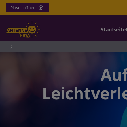
Player öffnen
Startseite
Auf
Leichtverl