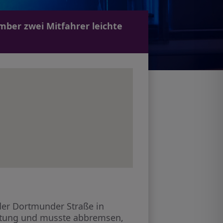
mber zwei Mitfahrer leichte
der Dortmunder Straße in
ichtung und musste abbremsen,