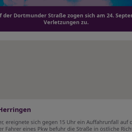
f der Dortmunder Straße zogen sich am 24. Septe
Verletzungen zu.
Herringen
, ereignete sich gegen 15 Uhr ein Auffahrunfall auf 
r Fahrer eines Pkw befuhr die Straße in östliche R