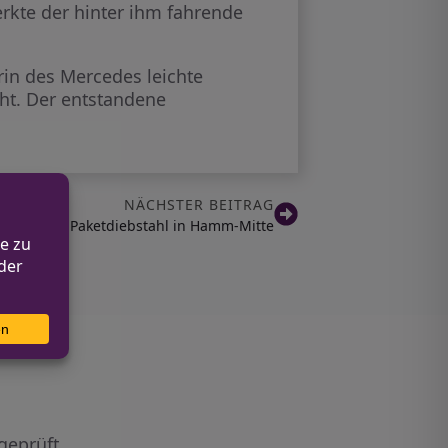
rkte der hinter ihm fahrende
rin des Mercedes leichte
ht. Der entstandene
NÄCHSTER BEITRAG
ersuchter Paketdiebstahl in Hamm-Mitte
geprüft.