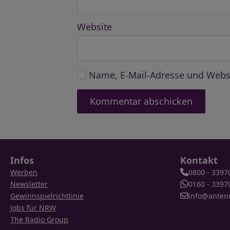
Website
Name, E-Mail-Adresse und Webs
Infos
Kontakt
Werben
0800 - 3397
Newsletter
0160 - 3397
Gewinnspielrichtlinie
info@anten
Jobs für NRW
The Radio Group