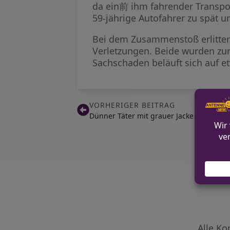
da ein前 ihm fahrender Transpor
59-jährige Autofahrer zu spät u
Bei dem Zusammenstoß erlitten 
Verletzungen. Beide wurden zu
Sachschaden beläuft sich auf e
VORHERIGER BEITRAG
Dünner Täter mit grauer Jacke und gelb
Alle Ko