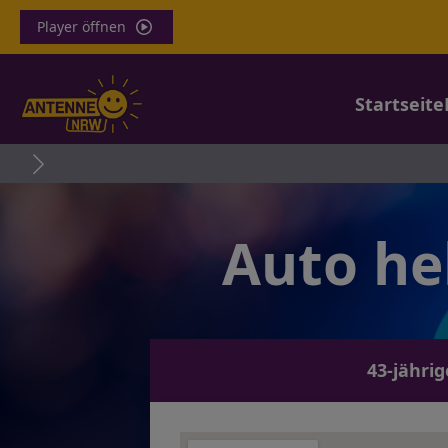
Player öffnen
Startseite
Auto he
43-jähri