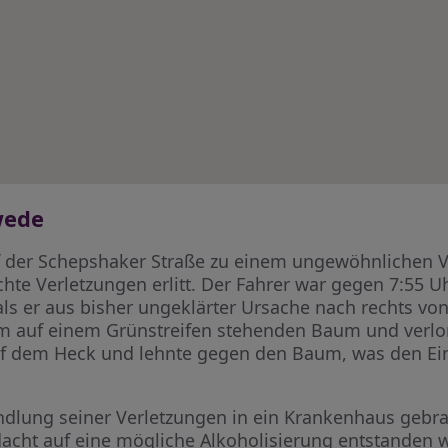
wede
er Schepshaker Straße zu einem ungewöhnlichen Ver
ichte Verletzungen erlitt. Der Fahrer war gegen 7:55 
als er aus bisher ungeklärter Ursache nach rechts v
em auf einem Grünstreifen stehenden Baum und verlo
uf dem Heck und lehnte gegen den Baum, was den Eins
dlung seiner Verletzungen in ein Krankenhaus gebra
ht auf eine mögliche Alkoholisierung entstanden 