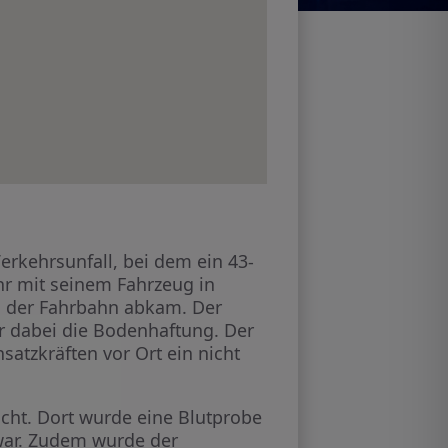
kehrsunfall, bei dem ein 43-
Uhr mit seinem Fahrzeug in
on der Fahrbahn abkam. Der
r dabei die Bodenhaftung. Der
atzkräften vor Ort ein nicht
cht. Dort wurde eine Blutprobe
war. Zudem wurde der