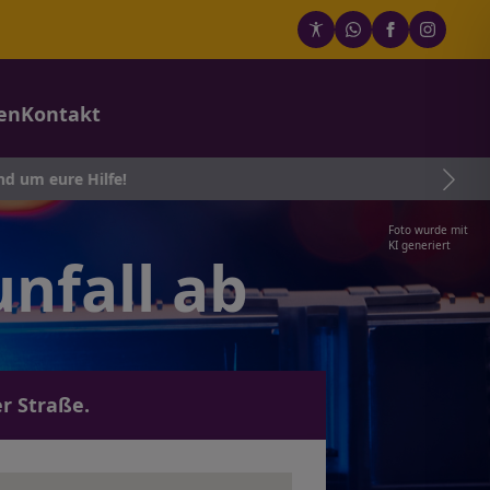
en
Kontakt
 Hilfe!
Foto wurde mit
KI generiert
nfall ab
r Straße.