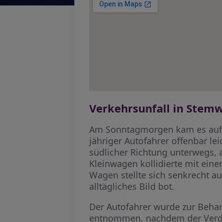
Verkehrsunfall in Stem
Am Sonntagmorgen kam es auf d
jähriger Autofahrer offenbar le
südlicher Richtung unterwegs, 
Kleinwagen kollidierte mit ein
Wagen stellte sich senkrecht a
alltägliches Bild bot.
Der Autofahrer wurde zur Behan
entnommen, nachdem der Verdac